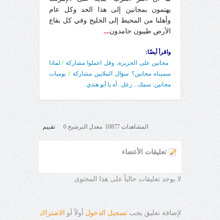
يهتمون بمجانين إلى هذا الحد وكل عام
وأهلنا من المحيط إلى الخليج وفي كل بقاع
الأرض طيبون حامدون
....
واقرأ أيضًا:
مجانين على الجزيرة، وقل اعملوا مشاركة
/
لماذا
سميناه مجانين؟ سؤال الملايين مشاركة
/
يوميات
مجانين: سمك... زعل.. آه يا أبو هندي
المشاهدات 10877 معدل الترشيح 0
تقييم
تعليقات الأعضاء
لا يوجد تعليقات حالياً على هذا المحتوى
لإضافة تعليق يجب
تسجيل الدخول
أولاً أو
الاشتراك