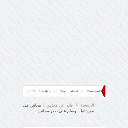
ق الأرضة والسياسة!!
لحظة نشوة!!
سياسة!!
تاج الهرمية!!
الحقيقة وا
الرئيسية
قالوا عن مجانين
مجانين في
موريتانيا... وسام على صدر مجانين