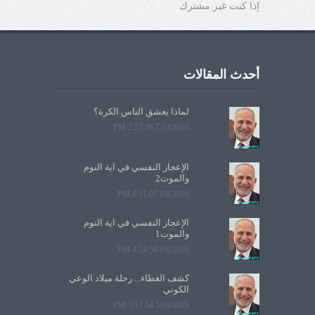
إذا كنت غير مشترك
أحدث المقالات
لماذا يعشق الناس الكرة؟
7/13/2026 2:27:26 PM
الإعجاز النفسي في آية النوم
والموت2
6/8/2026 6:11:07 PM
الإعجاز النفسي في آية النوم
والموت1
6/6/2026 4:24:58 PM
كشف الغطاء... رحلة ميلاد الوعي
الكوني
5/10/2026 3:17:54 PM