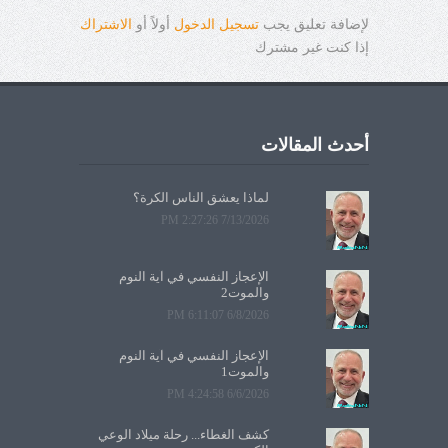
لإضافة تعليق يجب
تسجيل الدخول
أولاً أو
الاشتراك
إذا كنت غير مشترك
أحدث المقالات
لماذا يعشق الناس الكرة؟
7/13/2026 2:27:26 PM
الإعجاز النفسي في آية النوم
والموت2
6/8/2026 6:11:07 PM
الإعجاز النفسي في آية النوم
والموت1
6/6/2026 4:24:58 PM
كشف الغطاء... رحلة ميلاد الوعي