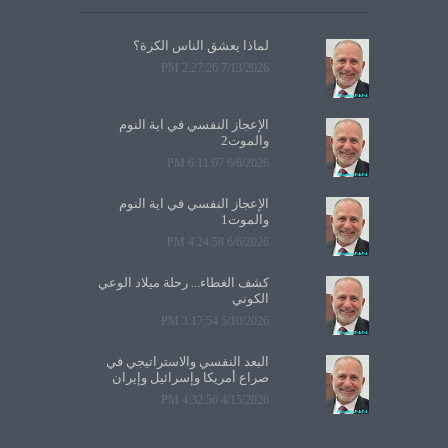
لماذا يعشق الناس الكرة؟
7/13/2026 2:27:26 PM
الإعجاز النفسي في آية النوم
والموت2
6/8/2026 6:11:07 PM
الإعجاز النفسي في آية النوم
والموت1
6/6/2026 4:24:58 PM
كشف الغطاء... رحلة ميلاد الوعي
الكوني
5/10/2026 3:17:54 PM
البعد النفسي والاستراتيجي في
صراع أمريكا وإسرائيل وإيران
4/15/2026 4:32:56 PM