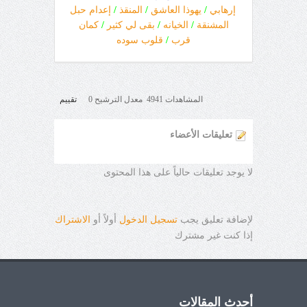
إرهابي
/
يهوذا العاشق
/
المنقذ
/
إعدام حبل
المشنقة
/
الخيانه
/
بقى لي كثير
/
كمان
قرب
/
قلوب سوده
المشاهدات 4941 معدل الترشيح 0
تقييم
تعليقات الأعضاء
لا يوجد تعليقات حالياً على هذا المحتوى
لإضافة تعليق يجب
تسجيل الدخول
أولاً أو
الاشتراك
إذا كنت غير مشترك
أحدث المقالات