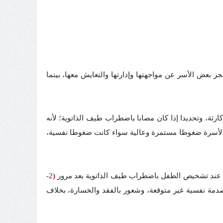
 بعض الأسر عن مواجهتها وإدارتها والتعايش معها، بينما
رثة، وتحديدا إذا كان مصابا باضطراب طيف الذاتوية؛ لأنه
ى الأسرة ضغوطا مستمرة وعالية سواء كانت ضغوطا نفسية،
ين عند تشخيص الطفل باضطراب طيف الذاتوية بعد مرور
(
2-
مة نفسية غير متوقعة، وشعور بالفقد والخسارة، بخلاف