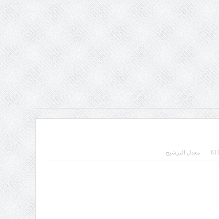
معدل الترشيح