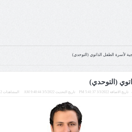
وجية لأسرة الطفل الذاتوي (التوحدي)
اتوي (التوحدي)
تاريخ الاضافة 3/3/2022 5:41:37 PM
تاريخ التحديث 3/5/2022 9:40:44 AM
المشاهدات 6112