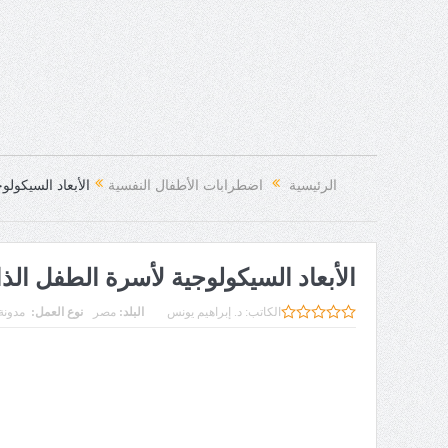
الرئيسية
اضطرابات الأطفال النفسية
الأبعاد السيكول
الأبعاد السيكولوجية لأسرة الطفل الذ
الكاتب:
د. إبراهيم يونس
البلد:
مصر
نوع العمل:
مدونة