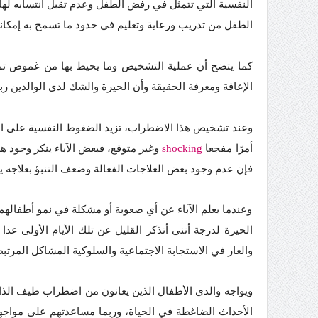
النفسية التي تتمثل في رفض الطفل وعدم تقبل انتسابه لها 
الطفل من تدريب ورعاية وتعليم في حدود ما تسمح به إمكان
كما يتضح أن عملية التشخيص وما يحيط بها من غموض تمثل 
الإعاقة ومعرفة الحقيقة وأن الحيرة والشك لدى الوالدين رب
وعند تشخيص هذا الاضطراب، تزيد الضغوط النفسية على الو
أمرًا مفجعا
shocking
وغير متوقع، فبعض الآباء ينكر وجود 
فإن عدم وجود بعض العلاجات الفعالة وضعف التنبؤ بعلاجه 
وعندما يعلم الآباء عن أي صعوبة أو مشكلة في نمو أطفالهم
الحيرة لدرجة أنني أتذكر القليل عن تلك الأيام الأولى عدا
والعار في الاستجابة الاجتماعية والسلوكية المشاكل المرتبطة
ويواجه والدي الأطفال الذين يعانون من اضطراب طيف الذ
الأحداث الضاغطة في الحياة، وربما مساعدتهم على مواجهة