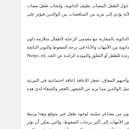
حور حول الطفل المصاب بطيف الذاتوية، وإنجاب طفل مصاب
أنه يؤدي إلى مزيد من المناقشات بين الوالدين فيؤثر على
اتوية بالمقارنة مع مقدمي الرعاية لأطفال متلازمة داون
وية من الأمهات والآباء في درجة الضغوط والتوتر الناتجة
دة للطفل أو التعلق والمودة الزائدة عن الحد.
(
Phelps, et
أخيهم المعاق، تجعل الإعاقة إعاقة اجتماعية في المرتبة
مل الوالدين مما يزيد من الشعور بالعجز والشقاء لدى هذه
توية يعانون من مشاعر سلبية لوجود طفل غير متوقع وهذا يرتبط
رض الأمهات إلى أكبر درجات الضغوط، والتي يمكن أن تؤثر