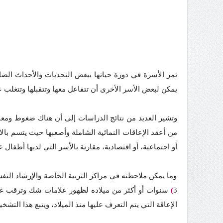
تمر الأسرة في دورة حياتها ببعض التحديات والأحداث الضا
يمكن لبعض الأسر الأخرى أن تتفاعل معها وتتقبلها وتتغلب ع
وتشير العديد من نتائج الدراسات إلى أن هناك ضغوط ومعانا
من أعقد الإعاقات النمائية الشاملة وأصعبها حيث يتسم ب
أو اجتماعية، أو اقتصادية، مقارنة بالأسر التي لديها أطفال 
وما يمكن ملاحظته في مراكز التربية الخاصة والإرشاد ال
3
)
سنوات أو أكثر من ميلاده لظهور علامات شك وترقب غي
الإعاقة التي يتم التعرف عليها منذ الميلاد، ويتبع هذا التش