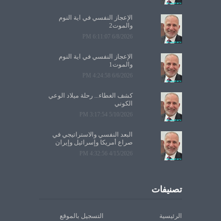
الإعجاز النفسي في آية النوم
والموت2
6/8/2026 6:11:07 PM
الإعجاز النفسي في آية النوم
والموت1
6/6/2026 4:24:58 PM
كشف الغطاء... رحلة ميلاد الوعي
الكوني
5/10/2026 3:17:54 PM
البعد النفسي والاستراتيجي في
صراع أمريكا وإسرائيل وإيران
4/15/2026 4:32:56 PM
تصنيفات
الرئيسية
التسجيل بالموقع