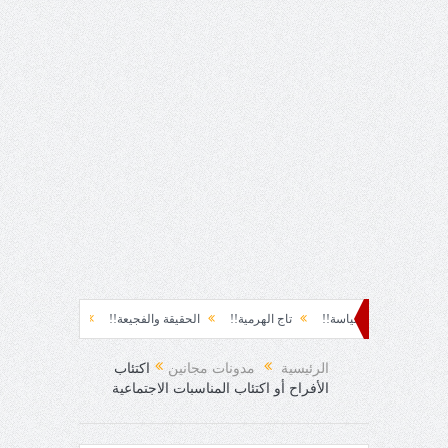
!
سياسة!!
تاج الهرمية!!
الحقيقة والفجيعة!!
لِقاءُ في المَطَرِ!
أين ا
اجئ!
الرئيسية
مدونات مجانين
اكتئاب
الأفراح أو اكتئاب المناسبات الاجتماعية