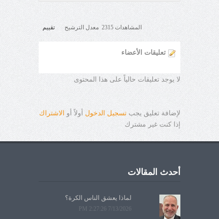
المشاهدات 2315 معدل الترشيح
تقييم
تعليقات الأعضاء
لا يوجد تعليقات حالياً على هذا المحتوى
لإضافة تعليق يجب
تسجيل الدخول
أولاً أو
الاشتراك
إذا كنت غير مشترك
أحدث المقالات
لماذا يعشق الناس الكرة؟
7/13/2026 2:27:26 PM