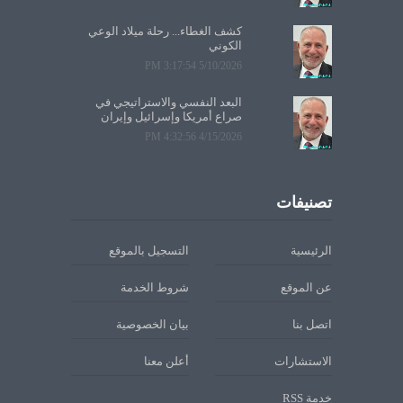
كشف الغطاء... رحلة ميلاد الوعي
الكوني
5/10/2026 3:17:54 PM
البعد النفسي والاستراتيجي في
صراع أمريكا وإسرائيل وإيران
4/15/2026 4:32:56 PM
تصنيفات
الرئيسية
التسجيل بالموقع
عن الموقع
شروط الخدمة
اتصل بنا
بيان الخصوصية
الاستشارات
أعلن معنا
خدمة RSS