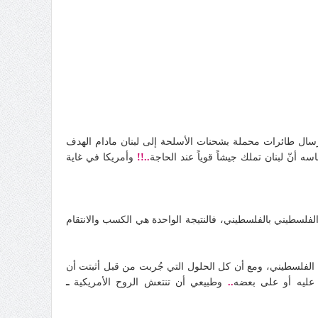
إرسال طائرات محملة بشحنات الأسلحة إلى لبنان مادام الهدف
اسه أنّ لبنان تملك جيشاً قوياً عند الحاجة
..!!
وأمريكا في غاية
طيني بالفلسطيني، فالنتيجة الواحدة هي الكسب والانتقام
ل الفلسطيني، ومع أن كل الحلول التي جُربت من قبل أثبتت أن
 عليه أو على بعضه
..
وطبيعي أن تنتعش الروح الأمريكية
ـ