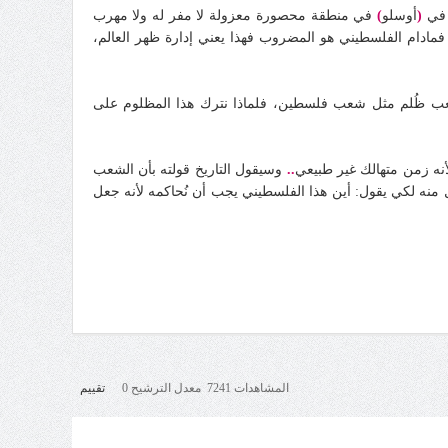
 في
(
أوسلو
)
في منطقة محصورة معزولة لا مفر له ولا مهرب
فمادام الفلسطيني هو المضروب فهذا يعني إدارة ظهر العالم،
عب ظُلم مثل شعب فلسطين، فلماذا نترك هذا المظلوم على
أنه زمن متهالك غير طبيعي
..
وسيقول التاريخ قولته بأن الشعب
ول منه لكي يقول: أين هذا الفلسطيني يجب أن نُحاكمه لأنه جعل
المشاهدات 7241 معدل الترشيح 0
تقييم