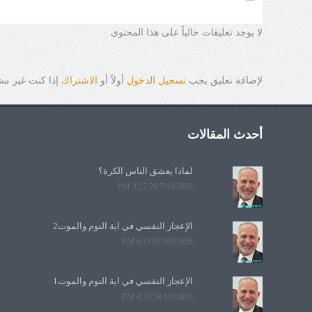
لا يوجد تعليقات حالياً على هذا المحتوى
لإضافة تعليق يجب
تسجيل الدخول
أولاً أو
الاشتراك
إذا كنت غير م
أحدث المقالات
لماذا يعشق الناس الكرة؟
7/13/2026 2:27:26 PM
الإعجاز النفسي في آية النوم والموت2
6/8/2026 6:11:07 PM
الإعجاز النفسي في آية النوم والموت1
6/6/2026 4:24:58 PM