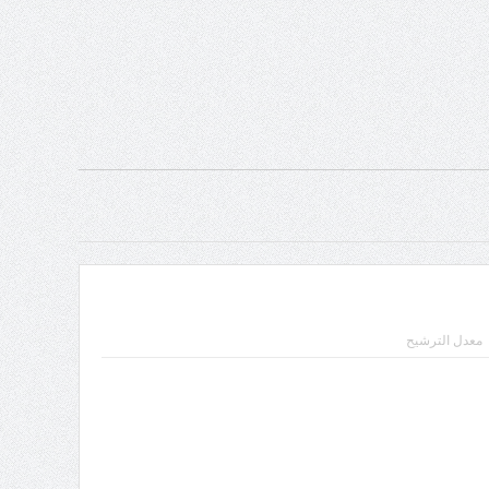
معدل الترشيح