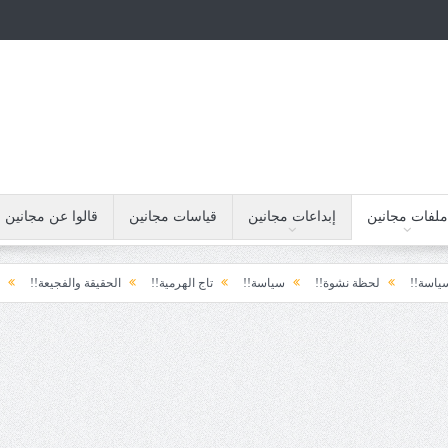
ملفات مجانين
إبداعات مجانين
قياسات مجانين
قالوا عن مجانين
لحظة نشوة!!
سياسة!!
تاج الهرمية!!
الحقيقة والفجيعة!!
لِقاءُ في ال