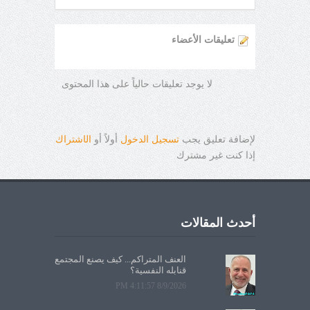
تعليقات الأعضاء
لا يوجد تعليقات حالياً على هذا المحتوى
لإضافة تعليق يجب
تسجيل الدخول
أولاً أو
ال
ا
شتراك
إذا كنت غير مشترك
أحدث المقالات
العنف المتراكم... كيف يصنع المجتمع
قنابله النفسية؟
8/9/2026 4:11:57 PM