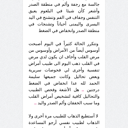
جالسة مع رجفة وألم في منطقة الصدر
وأشعر كأن شيئا في البلعوم يعيق
التنفس وجفاف في الفم وتنشنج في اليد
اليسرى واليمنى أحياناً وتشنجات في
منطقة الصدر وانخفاض في الضغط
وتتكرر الحالة كثيراً في اليوم أصبحت
أوسوس أيضاً من الأمراض وأوسوس من
مرض القلب وأخاف ان يكون لدي مرض
في القلب ذهب اليوم الى طبيب أمراض
تنفسية وأجرى لي فحوصات سريرية
وبعض تحاليل وكانت جميعها سليمة
الحمد لله عدا انخفاض في الضغط
درجتين
..
هل الأشعة وفحص الطبيب
والتحاليل كافية لتشخيص أمراض القلب
وما سبب الخفقان وألم الصدر واليد
..
لا أستطيع الذهاب للطبيب مرة أخرى ولا
الذهاب لطبيب نفسي أرجو المساعدة