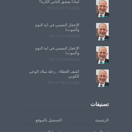
لماذا يعشق الناس الكرة؟
7/13/2026 2:27:26 PM
الإعجاز النفسي في آية النوم
والموت2
6/8/2026 6:11:07 PM
الإعجاز النفسي في آية النوم
والموت1
6/6/2026 4:24:58 PM
كشف الغطاء... رحلة ميلاد الوعي
الكوني
5/10/2026 3:17:54 PM
تصنيفات
الرئيسية
التسجيل بالموقع