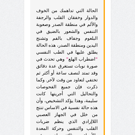
الحالة التي تداهمك من الخوف
والدوار وخفقان القلب والرجفة
والألم في منطقة الصدر وصعوبة
التنفس والشعور بالضيق في
البلعوم وجفاف بالفم وتشنج
اليدين ومنطقة الصدر، هذه الحالة
يطلق عليها في الطب النفسي
"
اضطراب الهلع
"
وهي تحدث في
صورة نوبات تستغرق عدة دقائق
وقد تمتد لنصف ساعة أو أكثر ثم
تختفي لتعاود من وقت لآخر. وكما
ذكرت فإن جميع الفحوصات
والتحاليل التي أجريتها كانت
سليمة، وهذا يؤكد التشخيص، وأن
هذه حالة نفسية في الاساس تنتج
من خلل في الجهاز العصبي
اللاإرادي الذي ينظم ضربات
القلب والتنفس وحركة المعدة