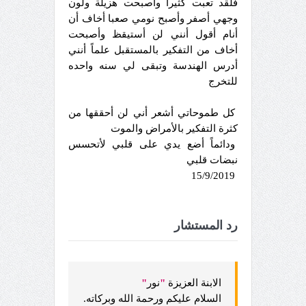
فلقد تعبت كثيراً وأصبحت هزيلة ولون
وجهي أصفر وأصبح نومي صعبا أخاف أن
أنام أقول أنني لن أستيقظ وأصبحت
أخاف من التفكير بالمستقبل علماً أنني
أدرس الهندسة وتبقى لي سنه واحده
للتخرج
كل طموحاتي أشعر أني لن أحققها من
كثرة التفكير بالأمراض والموت
ودائماً أضع يدي على قلبي لأتحسس
نبضات قلبي
15/9/2019
رد المستشار
الابنة العزيزة
"
نور
"
السلام عليكم ورحمة الله وبركاته.