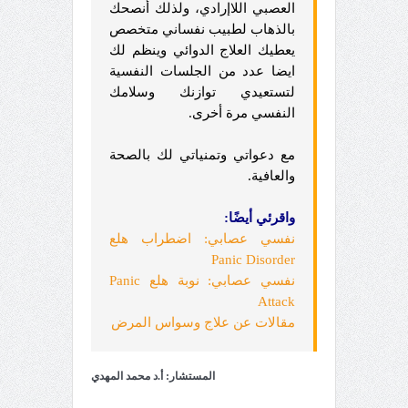
العصبي اللاإرادي، ولذلك أنصحك
بالذهاب لطبيب نفساني متخصص
يعطيك العلاج الدوائي وينظم لك
ايضا عدد من الجلسات النفسية
لتستعيدي توازنك وسلامك
النفسي مرة أخرى.
مع دعواتي وتمنياتي لك بالصحة
والعافية.
واقرئي أيضًا:
نفسي عصابي: اضطراب هلع
Panic Disorder
نفسي عصابي: نوبة هلع Panic
Attack
مقالات عن علاج وسواس المرض
المستشار: أ.د محمد المهدي