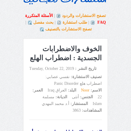
تصفح الاستشارات والردود
|
الأسئلة المتكررة
FAQ
|
طلب استشارة
|
بحث مفصل
|
تصفح الاستشارات بالتصنيف
الخوف والاضطرابات
الجسدية : اضطراب الهلع
تاريخ النشر :
Tuesday, October 22, 2019
تصنيف الاستشارة:
نفسي عصابي:
اضطراب هلع Panic Disorder
الاسم:
Noor
البلد:
العراق Iraq
العمر:
22
الجنس:
أنثى
الديانة:
مسلمة
Islam
المستشار:
أ.د محمد المهدي
المشاهدات:
3863