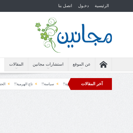
الرئيسية
دخـول
اتصل بنا
عن الموقع
استشارات مجانين
المقالات
آخر المقالات
الأرضة والسياسة!!
لحظة نشوة!!
سياسة!!
تاج الهرمية!!
الحقيقة والف
دول تل الرمل!!
فوبيا الفرح المفاجئ!