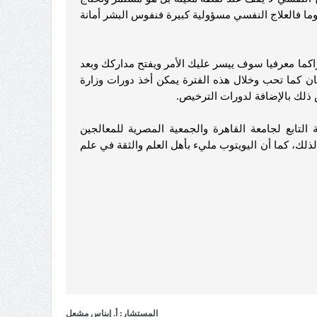
وما فالعلاج النفسي مسؤولية كبيرة فنفوس البشر أمانة
اكما معرفيا سوف ييسر عليك الأمر ويفتح مداركك وبعد
 كما تحب وخلال هذه الفترة يمكن أخذ دورات وزارة
ذلك بالإضافة لدورات الترخيص.
تابع لجامعة القاهرة والجمعية المصرية للمعالجين
 لذلك، كما أن اليويتوب مليء بأهل العلم والثقة في علم
المستشار: أ. إيناس مشعل