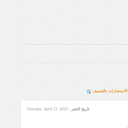
لاستشارات بالتصنيف
تاريخ النشر :
Thursday, April 23, 2020