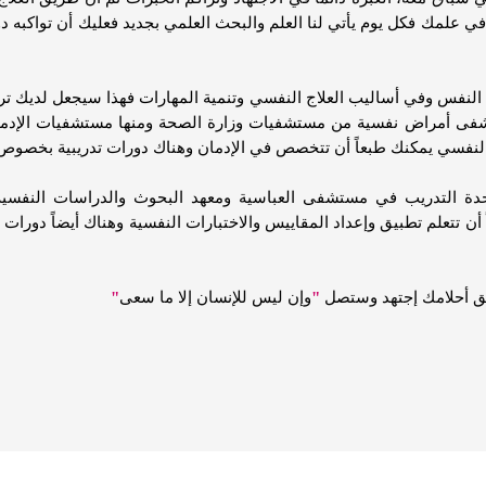
في علمك فكل يوم يأتي لنا العلم والبحث العلمي بجديد فعليك أن تواكبه د
 النفس وفي أساليب العلاج النفسي وتنمية المهارات فهذا سيجعل لديك تر
شفى أمراض نفسية من مستشفيات وزارة الصحة ومنها مستشفيات الإدمان
النفسي يمكنك طبعاً أن تتخصص في الإدمان وهناك دورات تدريبية بخصوص 
ة التدريب في مستشفى العباسية ومعهد البحوث والدراسات النفسية ال
 أن تتعلم تطبيق وإعداد المقاييس والاختبارات النفسية وهناك أيضاً دورات
قيق أحلامك إجتهد وستصل
"
وإن ليس للإنسان إلا ما سعى
"