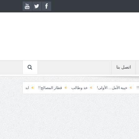
اتصل بنا
يبة الأمل.... الأولى!
خذ وطالب
قطار المصالح!!
ابتسامة الطوارئ!
المكو