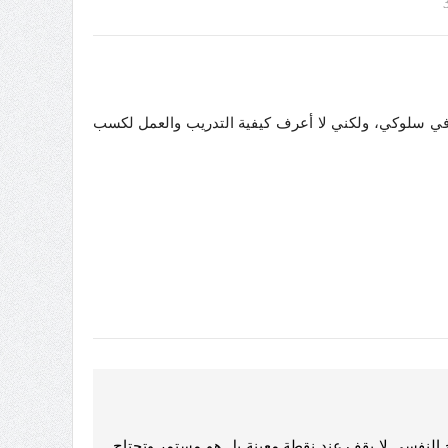
عرفي سلوكي، ولكني لا أعرف كيفية التدريب والعمل لكسب
لاج النفسي لا يقف عند نقطة معينة بل هو مستمر وتحتاج