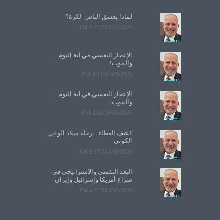
لماذا يعشق الناس الكرة؟
7/13/2026 2:27:26 PM
الإعجاز النفسي في آية النوم
والموت2
6/8/2026 6:11:07 PM
الإعجاز النفسي في آية النوم
والموت1
6/6/2026 4:24:58 PM
كشف الغطاء... رحلة ميلاد الوعي
الكوني
5/10/2026 3:17:54 PM
البعد النفسي والاستراتيجي في
صراع أمريكا وإسرائيل وإيران
4/15/2026 4:32:56 PM