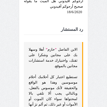
أرجوكم أفيدوني هل الميت ما يقوله
صحيح أرجوكم أفيدوني
18/6/2020
رد المستشار
الابن الفاضل
"
حازم
"
أهلا وسهلا
بك على مجانين وشكرا على
ثقتك، واختيارك خدمة استشارات
مجانين بالموقع.
تستطيع اعتبار كل أحلامك أحلام
موسوسين وهذا هو الواقع
والحقيقة لأنك موسوس بالفعل،
وبالتالي يجب ألا تلقي بالا
لمحتواها سواء كان الموت أو
الأموات أو غير ذلك، ثم ألم ترَ أنها