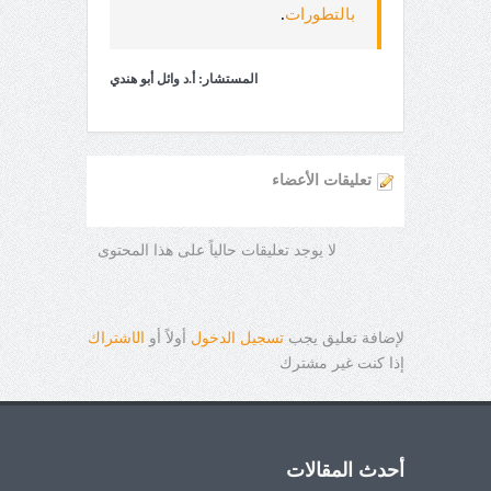
بالتطورات
.
المستشار: أ.د وائل أبو هندي
تعليقات الأعضاء
لا يوجد تعليقات حالياً على هذا المحتوى
لإضافة تعليق يجب
تسجيل الدخول
أولاً أو
ال
ا
شتراك
إذا كنت غير مشترك
أحدث المقالات