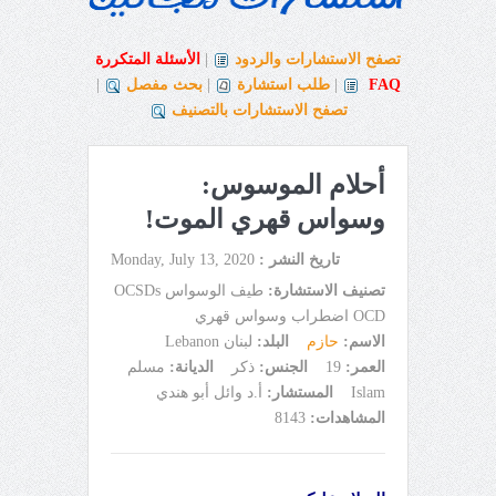
تصفح الاستشارات والردود
|
الأسئلة المتكررة
FAQ
|
طلب استشارة
|
بحث مفصل
|
تصفح الاستشارات بالتصنيف
أحلام الموسوس:
وسواس قهري الموت!
تاريخ النشر :
Monday, July 13, 2020
تصنيف الاستشارة:
طيف الوسواس OCSDs
OCD اضطراب وسواس قهري
الاسم:
حازم
البلد:
لبنان Lebanon
العمر:
19
الجنس:
ذكر
الديانة:
مسلم
Islam
المستشار:
أ.د وائل أبو هندي
المشاهدات:
8143