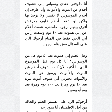
أنا دلوقتي عندي وسواس إني هشوف
أحلام عن الموت والأموات وأنا عارف إن
أحلام الموسوس لا تفسر ولا يؤخذ بها
ولكن لو شفت أحلام خايف معرفش
أفرق بينهم أرجوك طمئني، شفت أحلام
عن إني هموت بعد ٤٠ يوم وشفت رأس
أبي الحي فقط في المنام أرجوك الرد
على السؤال مش بنام أرجوك
وهل الحلم إني هموت بعد ٤٠ يوم هل من
الوسواس؟ أنا كل يوم قبل الموضوع
الذي أنا أكتبه الآن كنت أشوف أحلام عن
الموت والأموات ورموز عن الموت
والأموات تخبرني أني سوف أموت مرة
بعد ٤٠ يوم ومرة بعد ١٠٠ يوم ومرة بعد
يوم أو يومين
أرجوكم الرد على تفسير الحلم والحالة
من أجل الاطمئنان أنا متوتر جدا