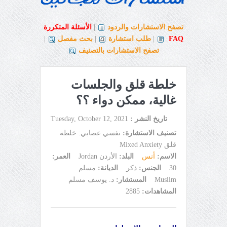
تصفح الاستشارات والردود
|
الأسئلة المتكررة
FAQ
|
طلب استشارة
|
بحث مفصل
|
تصفح الاستشارات بالتصنيف
خلطة قلق والجلسات
غالية، ممكن دواء ؟؟
تاريخ النشر :
Tuesday, October 12, 2021
تصنيف الاستشارة:
نفسي عصابي: خلطة
قلق Mixed Anxiety
الاسم:
أنس
البلد:
الأردن Jordan
العمر:
30
الجنس:
ذكر
الديانة:
مسلم
Muslim
المستشار:
د. يوسف مسلم
المشاهدات:
2885