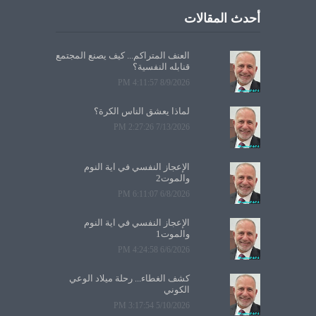
أحدث المقالات
العنف المتراكم... كيف يصنع المجتمع
قنابله النفسية؟
8/9/2026 4:11:57 PM
لماذا يعشق الناس الكرة؟
7/13/2026 2:27:26 PM
الإعجاز النفسي في آية النوم
والموت2
6/8/2026 6:11:07 PM
الإعجاز النفسي في آية النوم
والموت1
6/6/2026 4:24:58 PM
كشف الغطاء... رحلة ميلاد الوعي
الكوني
5/10/2026 3:17:54 PM