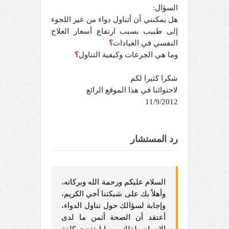
السؤال:
هل يمكنني أن أتناول دواء من غير اللجوء
إلى طبيب بسبب ارتفاع أسعار العلاج
النفسي في العيادات
؟
وما هي الجرعات وكيفية التناول
؟
شكرا كثيرا لكم
لاحتوائنا في هذا الموقع الرائع
11/9/2012
رد المستشار
السلام عليكم ورحمة الله وبركاته،
وأهلاً بك على شبكتنا أخي الكريم،
وإجابة لسؤالك حول تناول الدواء،
أعتقد أن الصحة أثمن ما لدى
الإنسان، لذلك مهما ارتفعت كلفة