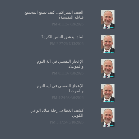
العنف المتراكم... كيف يصنع المجتمع
قنابله النفسية؟
8/9/2026 4:11:57 PM
لماذا يعشق الناس الكرة؟
7/13/2026 2:27:26 PM
الإعجاز النفسي في آية النوم
والموت2
6/8/2026 6:11:07 PM
الإعجاز النفسي في آية النوم
والموت1
6/6/2026 4:24:58 PM
كشف الغطاء... رحلة ميلاد الوعي
الكوني
5/10/2026 3:17:54 PM