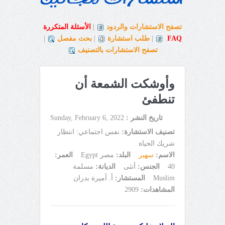
تصفح الاستشارات والردود
|
الأسئلة المتكررة
FAQ
|
طلب استشارة
|
بحث مفصل
|
تصفح الاستشارات بالتصنيف
وأوشكت الشمعة أن
تنطفئ
تاريخ النشر :
Sunday, February 6, 2022
تصنيف الاستشارة:
نفس اجتماعي: انتظار
شريك الحياة
الاسم:
سهير
البلد:
مصر Egypt
العمر:
40
الجنس:
أنثى
الديانة:
مسلمة
Muslim
المستشار:
أ. أميرة بدران
المشاهدات:
2909