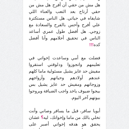
هل مش من حقي أن أفرح هل مش من
حقي أرتاح بعد التعب والعناء اللي
شايفاه في حياتي. هل الناس مستكترة
علي أفرح وأحس بالفرح والسعادة مع
زوجي. هل أفضل طول عمري أساعد
الناس في تحقيق أحلامهم وأنا أفضل
كده
!!!
فضلت مع أمي وساعدت إخواتي في
تعليمهم واتجوزوا ودلوقتي استقروا
مفيش حد عايز يشيل مسئولية ماما كلهم
عندهم أولادهم وحياتهم وأزواجهم
وزوجاتهم ومفيش حد عايز يشيل بس
بيجوا ضيوف ياخد واجب الضيافة ويروحوا
بيوتهم آخر اليوم.
أبويا سافر، قبل ما يسافر وصاني وأنت
تخلي بالك من ماما وإخواتك، ليه
؟
عشان
يحقق هو هدفه إخواتي أصبر على