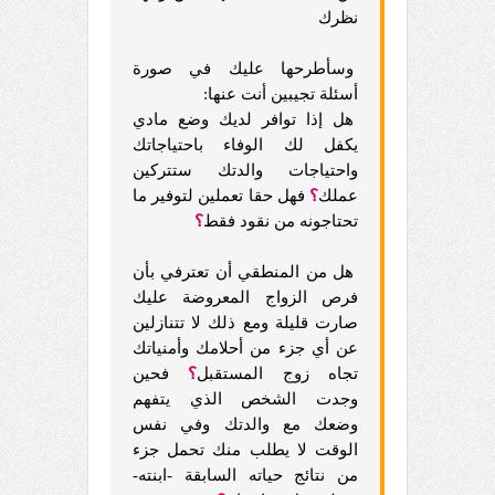
نظرك
وسأطرحها عليك في صورة
أسئلة تجيبين أنت عنها:
هل إذا توافر لديك وضع مادي
يكفل لك الوفاء باحتياجاتك
واحتياجات والدتك ستتركين
عملك
؟
فهل حقا تعملين لتوفير ما
تحتاجونه من نقود فقط
؟
هل من المنطقي أن تعترفي بأن
فرص الزواج المعروضة عليك
صارت قليلة ومع ذلك لا تتنازلين
عن أي جزء من أحلامك وأمنياتك
تجاه زوج المستقبل
؟
فحين
وجدت الشخص الذي يتفهم
وضعك مع والدتك وفي نفس
الوقت لا يطلب منك تحمل جزء
من نتائج حياته السابقة -ابنته-