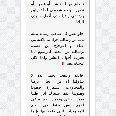
تنطلق من اندهاشك أو غضبك أو
تصورك بعدم شعوري لما تقولين
بارتدائي واقيا حتى أكمل حديثي
إليك
!
فلو نفض كل صاحب رسالة نبيلة
يديه من رسالته جراء ما يلاقيه من
عناء أو اعوجاج من قصده
برسالته عن الخط المرسوم لما
تغيرت أحوال البشر ولما كان
للحياة معني
!!
فالكد والتعب يحمل لذة لا
يتذوقها إلا من أعطى برضا
والمحاولات المتكررة صعودا
وهبوطا حتما ستترك أثرا طيبا
فيمن يعطي وفيمن يأخذ ويبقى
الأهم ليس فقط في حجم
المجهودات التي نقوم بها وإنما