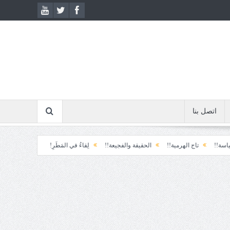
اتصل بنا
تاج الهرمية!!
الحقيقة والفجيعة!!
لِقاءُ في المَطَرِ!
أين القيادة!!
رسائل.