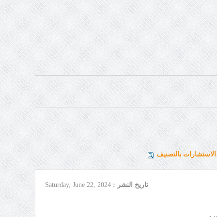
لاستشارات بالتصنيف
تاريخ النشر :
Saturday, June 22, 2024