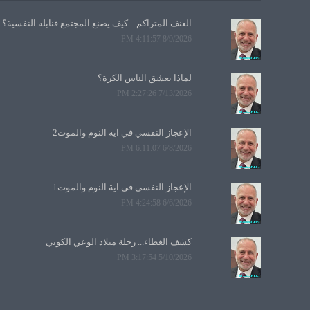
العنف المتراكم... كيف يصنع المجتمع قنابله النفسية؟
8/9/2026 4:11:57 PM
لماذا يعشق الناس الكرة؟
7/13/2026 2:27:26 PM
الإعجاز النفسي في آية النوم والموت2
6/8/2026 6:11:07 PM
الإعجاز النفسي في آية النوم والموت1
6/6/2026 4:24:58 PM
كشف الغطاء... رحلة ميلاد الوعي الكوني
5/10/2026 3:17:54 PM