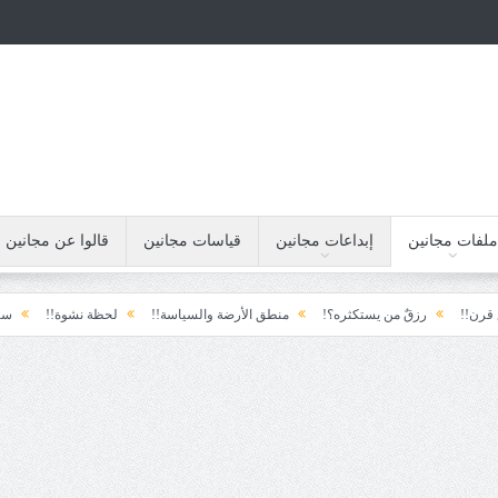
ملفات مجانين
إبداعات مجانين
قياسات مجانين
قالوا عن مجانين
رزقٌ من يستكثره؟!
منطق الأرضة والسياسة!!
لحظة نشوة!!
سياسة!!