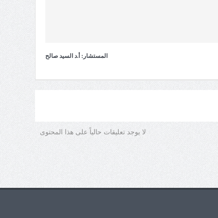
المستشار: أ.د السيد صالح
لا يوجد تعليقات حالياً على هذا المحتوى