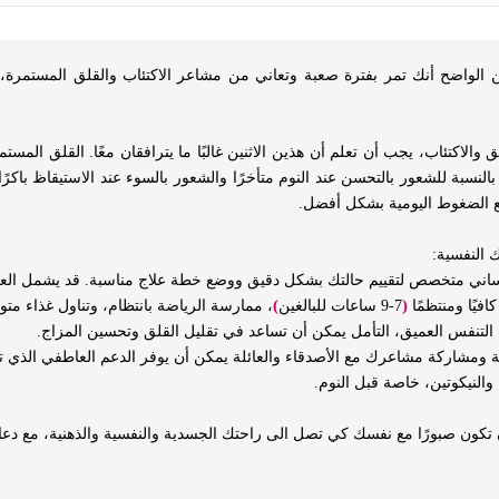
 الواضح أنك تمر بفترة صعبة وتعاني من مشاعر الاكتئاب والقلق المستمرة،
لاكتئاب، يجب أن تعلم أن هذين الاثنين غالبًا ما يترافقان معًا. القلق المست
سبة للشعور بالتحسن عند النوم متأخرًا والشعور بالسوء عند الاستيقاظ باكرًا
مع الضغوط اليومية بشكل أفضل.
 النفسية:
)
(
7-9 ساعات للبالغين
، ممارسة الرياضة بانتظام، وتناول غذاء متو
 تكون صبورًا مع نفسك كي تصل الى راحتك الجسدية والنفسية والذهنية، مع دعا