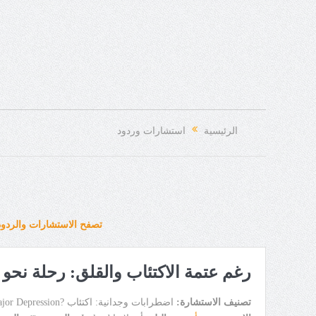
الرئيسية
استشارات وردود
تصفح الاستشارات والردود
رغم عتمة الاكتئاب والقلق: رحلة نحو ا
تصنيف الاستشارة:
اضطرابات وجدانية: اكتئاب ?Major Depression ؟