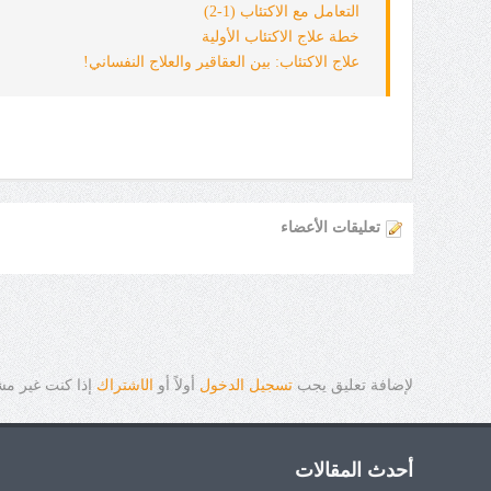
التعامل مع الاكتئاب (1-2)
خطة علاج الاكتئاب الأولية
علاج الاكتئاب: بين العقاقير والعلاج النفساني!
تعليقات الأعضاء
لإضافة تعليق يجب
تسجيل الدخول
أولاً أو
ال
ا
شتراك
إذا كنت غير م
أحدث المقالات