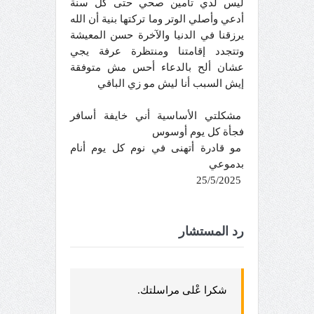
ليس لدي تأمين صحي حتى كل سنة
أدعي وأصلي الوتر وما تركتها بنية أن الله
يرزقنا في الدنيا والآخرة حسن المعيشة
وتتجدد إقامتنا ومنتظرة عرفة يجي
عشان ألح بالدعاء أحس مش متوفقة
إيش السبب أنا ليش مو زي الباقي
مشكلتي الأساسية أني خايفة أسافر
فجأة كل يوم أوسوس
مو قادرة أتهنى في نوم كل يوم أنام
بدموعي
25/5/2025
رد المستشار
شكرا عْلى مراسلتك.