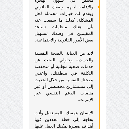
مختص في شؤون الهجرة
والإقامة ليفهم وضعك القانوني
ويقدم لك خيارات محتملة لحل
المشكلة. كذلك ما سمعت عنه
بأن هناك منظمات تساعد
المقيمين في وضعك لتسهيل
بعض الأمور القانونية والاجتماعية.
لابد من العناية بالصحة النفسية
والجسدية وحاولي البحث عن
خدمات صحية مجانية أو منخفضة
التكلفة في منطقتك، واعتني
بصحتك النفسية من خلال الحديث
إلى مستشارين مخصصين أو عبر
منصات الدعم النفسي عبر
الإنترنت.
الإنسان يتمسك بالمستقبل وأنت
بحاجة إلى خطة تحددين فيها
أهداف صغيرة يمكنك العمل عليها