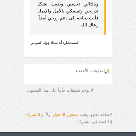
وبالتالي تحسين وضعك بشكل
تدريجي وتمسكي بالأمل والإيمان
فأنت بحاجة إلى دعم روحي أيضاً.
رعاك الله.
المستشار: أ.د سداد جواد التميمي
تعليقات الأعضاء
لا يوجد تعليقات حالياً على هذا المحتوى
لإضافة تعليق يجب
تسجيل الدخول
أولاً أو
ال
ا
شتراك
إذا كنت غير مشترك