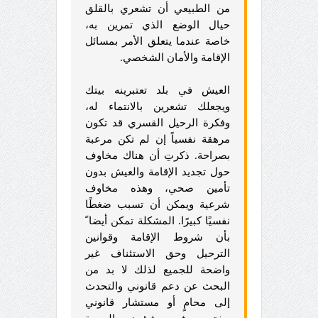
من الطبيعي أن تشعري بالقلق
حيال الوضع الذي تمرين به،
خاصة عندما يتعلق الأمر بمسائل
الإقامة والأمان الشخصي.
العيش في بلد تعتبرينه بيتك
ويجعلك تشعرين بالانتماء له،
وفكرة الرحيل القسري قد تكون
مرهقة نفسياً إن لم تكن مرعبة
بصراحة. ذكرتِ أن هناك مخاوف
حول تجديد الإقامة والعيش بدون
تأمين صحي، وهذه مخاوف
شرعية ويمكن أن تسبب ضغطًا
نفسيًا كبيرًا. المشكلة تمكن أيضا ً
بأن شروط الإقامة وقوانين
الترحيل وحق الاستئناف غير
واضحة للجميع لذلك لا بد من
البحث عن دعم قانوني والتحدث
إلى محامٍ أو مستشار قانوني