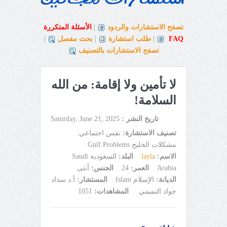
تصفح الاستشارات والردود
|
الأسئلة المتكررة
FAQ
|
طلب استشارة
|
بحث مفصل
|
تصفح الاستشارات بالتصنيف
لا تأمين ولا إقامة: من الله
السلامة!
تاريخ النشر :
Saturday, June 21, 2025
تصنيف الاستشارة:
نفس اجتماعي:
مشكلات الخليج Gulf Problems
الاسم:
layla
البلد:
السعودية Saudi
Arabia
العمر:
24
الجنس:
أنثى
الديانة:
الإسلام Islam
المستشار:
أ.د سداد
جواد التميمي
المشاهدات:
1051