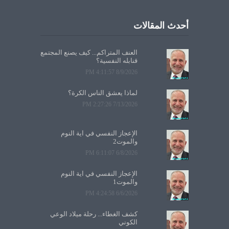
أحدث المقالات
العنف المتراكم... كيف يصنع المجتمع
قنابله النفسية؟
8/9/2026 4:11:57 PM
لماذا يعشق الناس الكرة؟
7/13/2026 2:27:26 PM
الإعجاز النفسي في آية النوم
والموت2
6/8/2026 6:11:07 PM
الإعجاز النفسي في آية النوم
والموت1
6/6/2026 4:24:58 PM
كشف الغطاء... رحلة ميلاد الوعي
الكوني