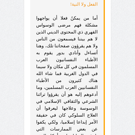
الفعل ولا النية!
أما من يمكنُ فعلا أن يواجهوا
مشكلة فهم مرضى الوسواس
القهري ذي المحتوى الديني الذين
لا هم بيننا فيسمعون من الناس
ولا هم يقرؤون صفحاتنا تلك، وهنا
أتساءل وأنادي بدور يقوم به
الأطباء النفسانيون العرب
المسلمون في كل مكان ولا سيما
في الدول الغربية فما شاء الله
هناك كثيرون من الأطباء
النفسانيين العرب المسلمين، وما
أدعوهم إليه هو أن يقرؤوا تراثنا
الشرعي والثقافي الإسلامي في
الوسوسة وعلاجها ليعرفوا أن
العلاج السلوكي كان في حقيقة
الأمر إبداعا إسلاميا، ولكي يكفوا
عن بعض الممارسات التي