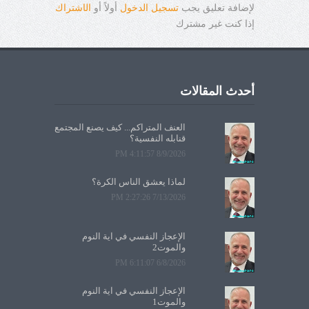
لإضافة تعليق يجب
تسجيل الدخول
أولاً أو
ال
ا
شتراك
إذا كنت غير مشترك
أحدث المقالات
العنف المتراكم... كيف يصنع المجتمع
قنابله النفسية؟
8/9/2026 4:11:57 PM
لماذا يعشق الناس الكرة؟
7/13/2026 2:27:26 PM
الإعجاز النفسي في آية النوم
والموت2
6/8/2026 6:11:07 PM
الإعجاز النفسي في آية النوم
والموت1