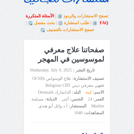
تصفح الاستشارات والردود
|
الأسئلة المتكررة
FAQ
|
طلب استشارة
|
بحث مفصل
|
تصفح الاستشارات بالتصنيف
صفحاتنا علاج معرفي
لموسوسين في المهجر
تاريخ النشر :
Wednesday, July 9, 2025
تصنيف الاستشارة:
علاج الوسواس OCSDs
فقهي معرفي ديني Religious CBT
الاسم:
لينة
البلد:
الدانمارك Denmark
العمر:
24
الجنس:
أنثى
الديانة:
مسلمة
Muslim
المستشار:
أ.د وائل أبو هندي
المشاهدات:
1040