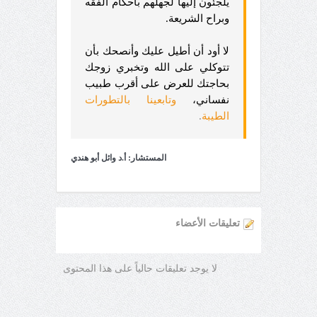
يلجئون إليها لجهلهم بأحكام الفقه
وبراح الشريعة.
لا أود أن أطيل عليك وأنصحك بأن
تتوكلي على الله وتخبري زوجك
بحاجتك للعرض على أقرب طبيب
نفساني،
وتابعينا بالتطورات
الطيبة
.
المستشار: أ.د وائل أبو هندي
تعليقات الأعضاء
لا يوجد تعليقات حالياً على هذا المحتوى