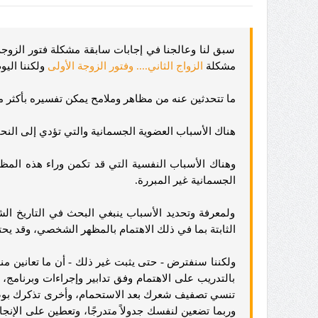
سبق لنا وعالجنا في إجابات سابقة مشكلة فتور الزوجة 
مشكلة
الزواج الثاني.... وفتور الزوجة الأولى
ولكننا الي
ما تتحدثين عنه من مظاهر وملامح يمكن تفسيره بأكثر 
هناك الأسباب العضوية الجسمانية والتي تؤدي إلى النحا
وهناك الأسباب النفسية التي قد تكمن وراء هذه المظا
الجسمانية غير المبررة.
ولمعرفة وتحديد الأسباب ينبغي البحث في التاريخ ال
الثابتة بما في ذلك الاهتمام بالمظهر الشخصي، وقد يح
ولكننا سنفترض - حتى يثبت غير ذلك - أن ما تعانين من
بالتدريب على الاهتمام وفق تدابير وإجراءات وبرنامج
تنسي تصفيف شعرك بعد الاستحمام، وأخرى تذكرك بوضع 
وربما تضعين لنفسك جدولاً متدرجًا، وتعطين على الإنجا