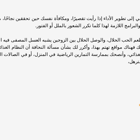
ي إلى تطوير الأداء إذا رأيت تقصيرًا، ومكافأة نفسك حين تحققين نجاحًا
البرامج اللازمة لهذا كلما تكرر الشعور بالملل أو الفتور.
ن طعم الحب الحلال، والوصل الحلال بين الزوجين يشبه العسل المصفى فيه 
 فهناك مواقع تهتم بهذا، وأكرر لك بشأن مسألة النحافة أن النظام الغذا
ائي، وأنصحك بممارسة التمارين الرياضية في المنزل، أو في الصالات المغ
ترهل،