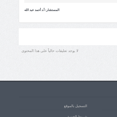
المستشار: أ.د أحمد عبد الله
لا يوجد تعليقات حالياً على هذا المحتوى
التسجيل بالموقع
شروط الخدمة