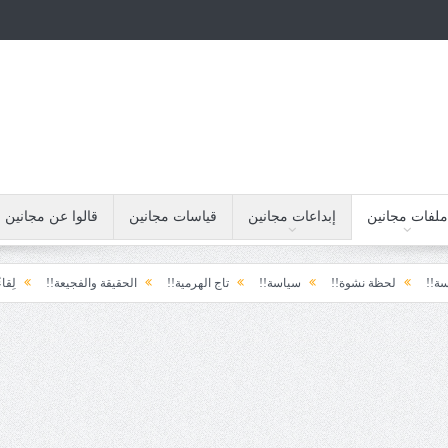
ملفات مجانين
إبداعات مجانين
قياسات مجانين
قالوا عن مجانين
لحظة نشوة!!
سياسة!!
تاج الهرمية!!
الحقيقة والفجيعة!!
لِقاءُ في المَطَر