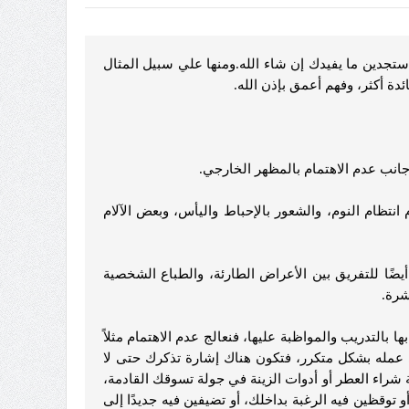
 ستجدين ما يفيدك إن شاء الله.ومنها علي سبيل المثال
دة أكثر، وفهم أعمق بإذن الله.
 جانب عدم الاهتمام بالمظهر الخارجي.
تظام النوم، والشعور بالإحباط واليأس، وبعض الآلام
ضًا للتفريق بين الأعراض الطارئة، والطباع الشخصية
شرة.
التدريب والمواظبة عليها، فنعالج عدم الاهتمام مثلاً
ي عمله بشكل متكرر، فتكون هناك إشارة تذكرك حتى لا
راء العطر أو أدوات الزينة في جولة تسوقك القادمة،
توقظين فيه الرغبة بداخلك، أو تضيفين فيه جديدًا إلى