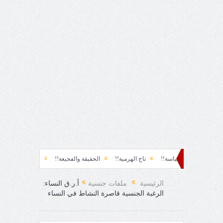
سياسة!!
تاج الهرمية!!
الحقيقة والفجيعة!!
لِقاءُ في المَطَرِ!
أين الق
ئ!
الرئيسية
ملفات جنسية
أ.ر.ق النساء:
الرغبة الجنسية قاصرة النشاط في النساء