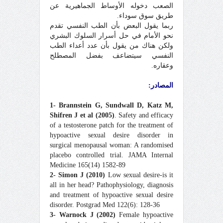
الصعب دخوله الأوساط الجماهيرية عن
طريق سوق سوداء.
ربما يقول البعض بأن الطب النفسي تقدم
نحو الأمام في حل أسرار السلوك البشري
ولكن هناك من يقول بأن عدد أعداء الطب
النفسي سيتضاعف بفضل المصطلح
وعقاره.
المصادر:
1
-
Brannstein G, Sundwall D, Katz M,
Shifren J et al (2005)
. Safety and efficacy
of a testosterone patch for the treatment of
hypoactive sexual desire disorder in
surgical menopausal woman: A randomised
placebo controlled trial. JAMA Internal
Medicine 165(14) 1582-89
2
-
Simon J (2010)
Low sexual desire-is it
all in her head? Pathophysiology, diagnosis
and treatment of hypoactive sexual desire
disorder. Postgrad Med 122(6): 128-36
3
-
Warnock J (2002)
Female hypoactive