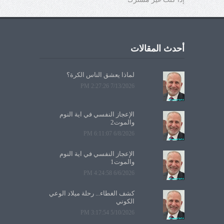
أحدث المقالات
لماذا يعشق الناس الكرة؟
7/13/2026 2:27:26 PM
الإعجاز النفسي في آية النوم
والموت2
6/8/2026 6:11:07 PM
الإعجاز النفسي في آية النوم
والموت1
6/6/2026 4:24:58 PM
كشف الغطاء... رحلة ميلاد الوعي
الكوني
5/10/2026 3:17:54 PM