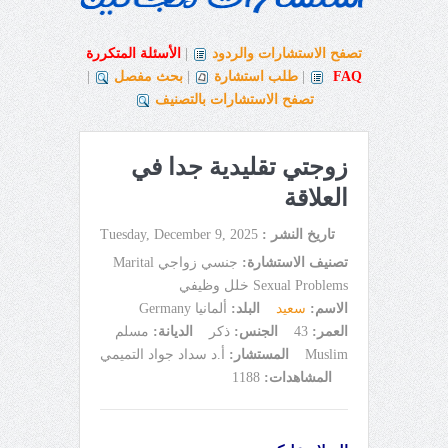
تصفح الاستشارات والردود
|
الأسئلة المتكررة
FAQ
|
طلب استشارة
|
بحث مفصل
|
تصفح الاستشارات بالتصنيف
زوجتي تقليدية جدا في
العلاقة
تاريخ النشر :
Tuesday, December 9, 2025
تصنيف الاستشارة:
جنسي زواجي Marital
Sexual Problems خلل وظيفي
الاسم:
سعيد
البلد:
ألمانيا Germany
العمر:
43
الجنس:
ذكر
الديانة:
مسلم
Muslim
المستشار:
أ.د سداد جواد التميمي
المشاهدات:
1188