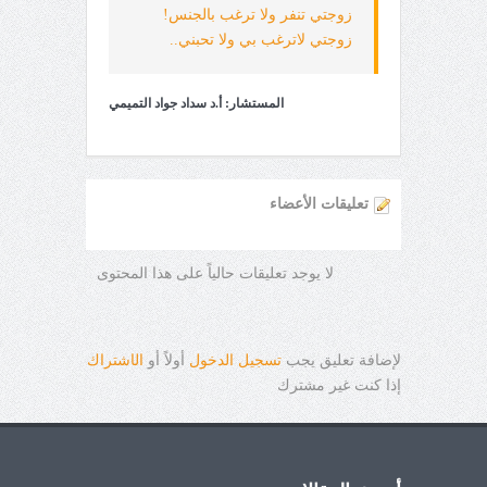
زوجتي تنفر ولا ترغب بالجنس!
زوجتي لاترغب بي ولا تحبني..
المستشار: أ.د سداد جواد التميمي
تعليقات الأعضاء
لا يوجد تعليقات حالياً على هذا المحتوى
لإضافة تعليق يجب
تسجيل الدخول
أولاً أو
ال
ا
شتراك
إذا كنت غير مشترك