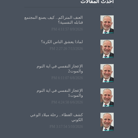
أحدث المقالات
العنف المتراكم... كيف يصنع المجتمع
قنابله النفسية؟
8/9/2026 4:11:57 PM
لماذا يعشق الناس الكرة؟
7/13/2026 2:27:26 PM
الإعجاز النفسي في آية النوم
والموت2
6/8/2026 6:11:07 PM
الإعجاز النفسي في آية النوم
والموت1
6/6/2026 4:24:58 PM
كشف الغطاء... رحلة ميلاد الوعي
الكوني
5/10/2026 3:17:54 PM