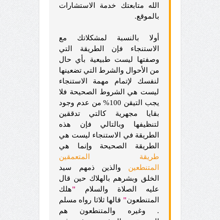
الله متابعتك خدمة الاستشارات
بالموقع.
أولا بالنسبة لمشكلاتك مع
الاستنجاء فإن الطريقة التي
وصفتها ليست طبيعية بأي حال
من الأحوال والشرط التي تضعينها
لنفسك لإتمام مهمة الاستنجاء
ليست هي الشروط الصحيحة فلا
يجب التيقن 100% من عدم وجود
بقايا مجهرية كالتي تدققين
لتنظيفها وبالتالي فإن هذه
الطريقة في الاستنجاء ليست هي
الطريقة الصحيحة وإنما هي
طريقة المتعمقين
المتنطعين
والذين ذمهم سيد
الخلق وبشرهم بالهلاك حين قال
عليه الصلاة والسلام
"
هلك
المتنطعون
"
قالها ثلاثا رواه مسلم
. وغيره والمتنطعون هم