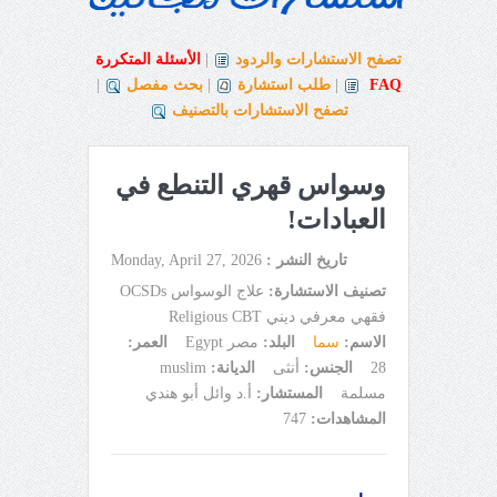
تصفح الاستشارات والردود
|
الأسئلة المتكررة
FAQ
|
طلب استشارة
|
بحث مفصل
|
تصفح الاستشارات بالتصنيف
وسواس قهري التنطع في
العبادات!
تاريخ النشر :
Monday, April 27, 2026
تصنيف الاستشارة:
علاج الوسواس OCSDs
فقهي معرفي ديني Religious CBT
الاسم:
سما
البلد:
مصر Egypt
العمر:
28
الجنس:
أنثى
الديانة:
muslim
مسلمة
المستشار:
أ.د وائل أبو هندي
المشاهدات:
747