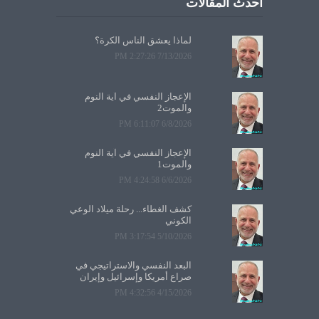
أحدث المقالات
لماذا يعشق الناس الكرة؟
7/13/2026 2:27:26 PM
الإعجاز النفسي في آية النوم
والموت2
6/8/2026 6:11:07 PM
الإعجاز النفسي في آية النوم
والموت1
6/6/2026 4:24:58 PM
كشف الغطاء... رحلة ميلاد الوعي
الكوني
5/10/2026 3:17:54 PM
البعد النفسي والاستراتيجي في
صراع أمريكا وإسرائيل وإيران
4/15/2026 4:32:56 PM