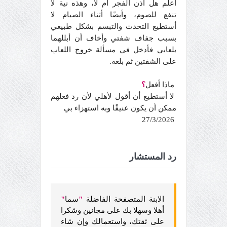
أعلم هل أذن الفجر أم لا، وهذه نية لا
تنفع للصوم، وأيضًا أثناء الصيام لا
أستطيع التحدث والتبسم بشكل طبيعي
بسبب جفاف شفتي وأخاف أن أبللهما
بلعابي فأدخل في مسألة خروج اللعاب
على الشفتين ثم بلعه.
ماذا أفعل
؟
لا أستطيع أن أقول لأهلي لأن رد فعلهم
ممكن أن يكون عنيفًا وبه استهزاء بي
27/3/2026
رد المستشار
الابنة المتصفحة الفاضلة
"
سما
"
أهلا وسهلا بك على مجانين وشكرا
على ثقتك، واستعمالك وإن شاء