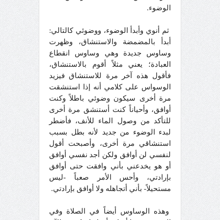
الوضوء.
ثم أنوي وأبدأ الوضوء، ووضوئي كالتالي:
أبدأ بالمضمضة والاستنشاق، وظهرت
وساوس جديدة وهي وساوس انقطاع
العبادة؛ يعني مثلاً أقوم بالاستنشاق،
فأقول هذه آخر مرة للاستنشاق فيزيد
الوسواس على كلامي أنه إذا استنشقت
مرة أخرى سيكون وضوئي باطلاً وكنت
أوافق، وأحياناً كنت أستنشق مرة أخرى
للتأكد من وصول الماء للأنف، فأضطر
لبدء الوضوء من جديد لأنه بطل بسبب
استنشاقي مرة أخرى، وأصبحت أقول
لنفسي لن أوافق ولكن أجد نفسي أوافق
أو هو يخدعني بأني وافقت حتى أوافق
بإرادتي، وأحس الأمر صعباً -ليس
مستحيلاً- بأني أتجاهله ولا أوافق بإرادتي.
وهذه الوساوس أيضاً في الصلاة وفي