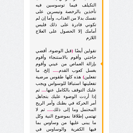
التكيلف فيما توسوسين فيه
تأخذين بالرخصة وتيسرين على
نفسك بدلا من العذاب، وأما إن لم
تكوني قادرة على ذلك فليس
أمامك إلا الحصول على العلاج
اللازم
تقولين أيضًا
(
قبل الوضوء، أقضي
حاجتي وأقوم بالاستنجاء وأقوم
بإزالة العماص من عيني وأقوم
بغسل كعوب القدم
.....
إلخ. ما
تفعلين
)
هذه كلها طقوس مرضية
تفعلينها استباقا للوسواس ويجب
عليك التوقف بالكامل عنها
....
ثم
إذا أردت الوضوء عليك بتجاهل
أمر الحركة في بطنك وأمر الريح
المحتمل وما إلى ذلك
.....
ثم لا
تهتمي إطلاقا بموضوع النية وكل
ما يبنى عليها من وساوس بما
فيها الكفرية والوساوس في