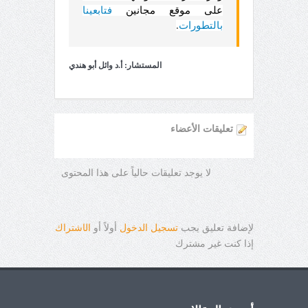
على موقع مجانين
فتابعينا
بالتطورات
.
المستشار: أ.د وائل أبو هندي
تعليقات الأعضاء
لا يوجد تعليقات حالياً على هذا المحتوى
لإضافة تعليق يجب
تسجيل الدخول
أولاً أو
ال
ا
شتراك
إذا كنت غير مشترك