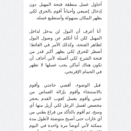
أحاول غسل منطقة فتحة المهبل دون
إدخال إصبعي وأحياناً أقوم بالحزق لكي
يظهر المكان بسهولة وأستطيع غسله.
أنا أعرف أن البول لن يدخل لداخل
المهبل لكن أنا أتكلم عن وصول البول
لظاهر الفتحة، وكذلك الأمر في الغائط؛
أضطر للحزق لكي يظهر أكبر قدر من
فتحة الشرج لكي أغسله لأني أخاف أن
تكون هناك أماكن يجب غسلها لا تظهر
في الحمام الإفرنجي.
قبل الوضوء، أقضي حاجتي وأقوم
بالاستنجاء وأقوم بإزالة العماص من
عيني وأقوم بغسل كعوب القدم بحجر
مخصص لغسل الرجل لكي أزيل منها أي
وسخ، ثم أقوم بالتأكد من فراغ بطني من
أي غازات حتى أصبح متوضئة لأطول مدة
ممكنة لأني أتوضأ مرة واحدة في اليوم