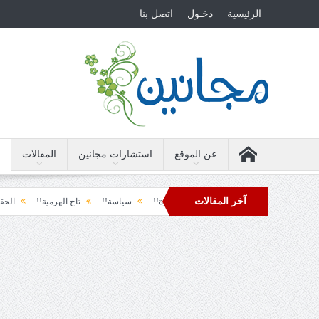
الرئيسية
دخـول
اتصل بنا
عن الموقع
استشارات مجانين
المقالات
آخر المقالات
 الأرضة والسياسة!!
لحظة نشوة!!
سياسة!!
تاج الهرمية!!
الحقيقة والف
دول تل الرمل!!
فوبيا الفرح المفاجئ!