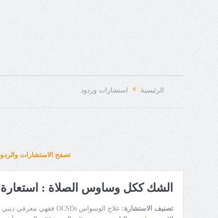
الرئيسية
استشارات وردود
تصفح الاستشارات والردود
الشك ككل وساوس الصلاة : استعارة ا
تصنيف الاستشارة:
علاج الوسواس OCSDs فقهي معرفي ديني Religious CBT