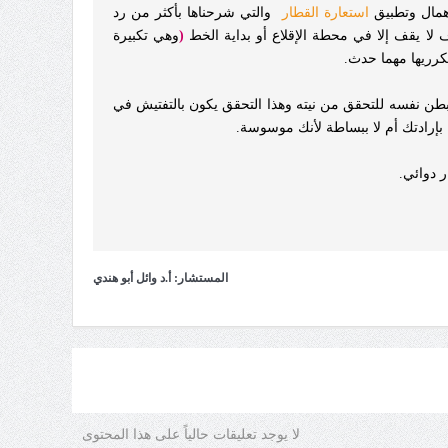
همال وتطبيق
استعارة القطار
والتي شرحناها بأكثر من رد
لا يقف إلا في محطة الإقلاع أو بداية الخط
(
وهي تكبيرة
تكرريها مهما حدث.
تبطن نفسه للتحقق من نيته وهذا التحقق يكون بالتفتيش في
بإرادتك أم لا ببساطة لأنك موسوسة.
ر دوائي.
المستشار: أ.د وائل أبو هندي
لا يوجد تعليقات حالياً على هذا المحتوى