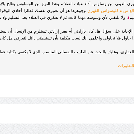
الديني من وساوس أداء عبادة الصلاة، وهذا النوع من الوساوس يعالج بالإ
 الع.س.م للوسواس القهري
وجوهرها هو أن تعتبري نفسك قطارا أحادي الوقوف 
يم
)
، ولا تلتفتي لأي وسوسة مهما كانت ثم لا تفكري في الصلاة بعد التسليم ولا 
ن الإجابة على سؤال هل كان بإرادتي أم بغير إرادتي تستلزم من الإنسان أن يس
ا حاول فلا تحاولي واعلمي أنك لست مكلفة بأن تستبطني ذاتك لتعرفي هل كان 
العقاري، وعليك بالبحث عن الطبيب النفساني المناسب الذي لا يكتفي بكتابة عقا
بالتطورات
.