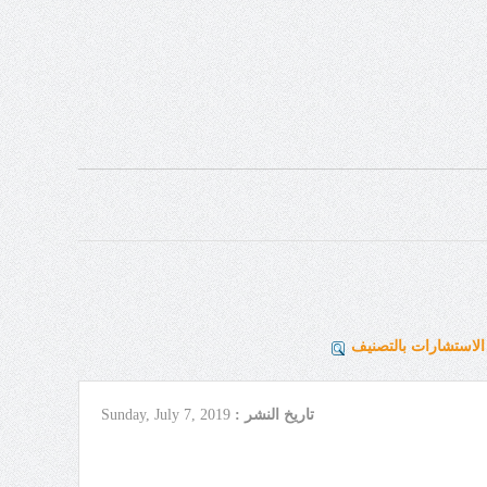
لاستشارات بالتصنيف
تاريخ النشر :
Sunday, July 7, 2019