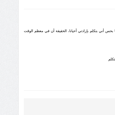
بحس أني بتكلم بإرادتي أحيانا، الحقيقة أن في معظم الوقت
تكلم