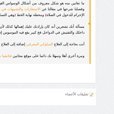
ما تعانين منه هو شكل معروف من أشكال الوسواس القهري 
وفصلنا شرحها في مقالنا عن
الاستعارات والتشبيهات في
الإحرام للدخول في الصلاة
)
ومحطة نهاية الخط
(
وهي التسل
مسألة أنك تشعرين أنه كان بإرادتك عليك إهمالها كذلك لأ
داخلك والتفتيش في الدواخل فخ كبير يقع فيه الموسوس إذ
أنت بحاجة إلى العلاج
السلوكي المعرفي
إضافة إلى العلاج 
ومرة أخرى أهلا وسهلا بك دائما على موقع مجانين
فتابعينا 
تعليقات الأعضاء