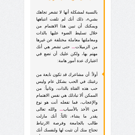
بالنسبة لمشكلة أنها لا تشعر تجاهك
بشيء، ذلك أنك لم تلفت انتباهها
ويمكنك أن تبين هذا الاهتمام من
خلال تسليط الضوء عليها بالذات
ومعاملتها معاملة مختلفة عن غيرها
من الزميلات
...
حتى تشعر هي أنك
مهتم بها، ولكن عليك أن تضع في
اعتبارك عدة أمور هامة:
أولاً: أن مشاعرك قد تكون نابعة من
رغبتك في الحب بشكل عام وليس
حب هذه الفتاة بالذات، وثانياً: من
الممكن ألا تبادلك هي نفس الاهتمام
والإعجاب، فما تفعله أنت هو نوع
من الأخذ بالأسباب
...
والله تعالى
يقدر ما يشاء، ثالثاً: أنك مازلت
طالب بالجامعة وفرصة الارتباط
تحتاج منك أن تثبت لها ولنفسك أنك