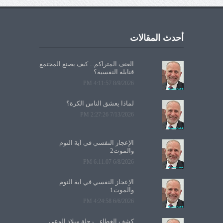
أحدث المقالات
العنف المتراكم... كيف يصنع المجتمع
قنابله النفسية؟
8/9/2026 4:11:57 PM
لماذا يعشق الناس الكرة؟
7/13/2026 2:27:26 PM
الإعجاز النفسي في آية النوم
والموت2
6/8/2026 6:11:07 PM
الإعجاز النفسي في آية النوم
والموت1
6/6/2026 4:24:58 PM
كشف الغطاء... رحلة ميلاد الوعي