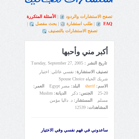
تصفح الاستشارات والردود
|
الأسئلة المتكررة
FAQ
|
طلب استشارة
|
بحث مفصل
|
تصفح الاستشارات بالتصنيف
أكبر مني وأحبها
تاريخ النشر :
Tuesday, September 27, 2005
تصنيف الاستشارة:
نفسي عائلي: اختيار
شريك الحياة Spouse Choice
الاسم:
sherif
البلد:
مصر Egypt
العمر:
20-25
الجنس:
ذكر
الديانة:
Muslim
مسلم
المستشار:
د. داليا مؤمن
المشاهدات:
12539
ساعدوني في فهم نفسي وفي الاختيار