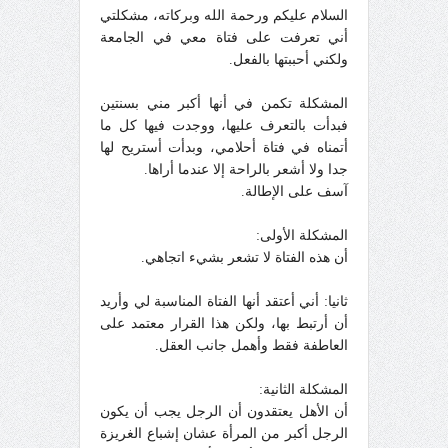
السلام عليكم ورحمة الله وبركاته،
مشكلتي
أني تعرفت على فتاة معي في الجامعة
ولكني أحببتها بالفعل.
المشكلة تكمن في أنها أكبر مني بسنتين
فبدأت بالتعرف عليها، ووجدت فيها كل ما
أتمناه في فتاة أحلامي، وبدأت أستريح لها
جدا ولا أشعر بالراحة إلا عندما أراها.
آسف على الإطالة.
المشكلة الأولى:
أن هذه الفتاة لا تشعر بشيء اتجاهي.
ثانيا: أني أعتقد أنها الفتاة المناسبة لي وأريد
أن أرتبط بها، ولكن هذا القرار معتمد على
العاطفة فقط وأهمل جانب العقل.
المشكلة الثانية:
أن الأهل يعتقدون أن الرجل يجب أن يكون
الرجل أكبر من المرأة عشان إشباع الغريزة