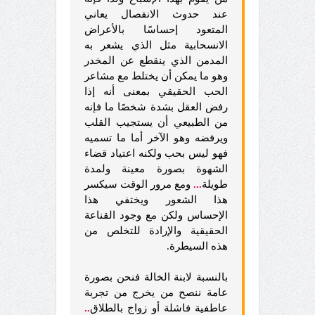
عند حدوث الانفصال يعاني
المتعود إحساسًا بالأعراض
الانسحابية مثل الذي يشعر به
المدمن الذي ينقطع عن المخدر
وهو ما يمكن أن يختلط مع مشاعر
الحب الحقيقي بمعنى أنه إذا
رفض العقل بشدة شخصًا ما فإنه
من الطبيعي أن يستجيب القلب
ويرفضه وهو الآخر أما ما تسميه
فهو ليس بحب ولكنه اعتياد قضاء
الشهوة بصورة معينة ولمدة
طويلة
...
ومع مرور الوقت سيكسر
هذا الشعور ويختفي هذا
الإحساس ولكن مع وجود القناعة
الحقيقية والإرادة للتخلص من
هذه السيطرة.
بالنسبة لابنة الخالة فنحن بصورة
عامة ننصح من يخرج من تجربة
عاطفية فاشلة أو زواج بالطلاق
..