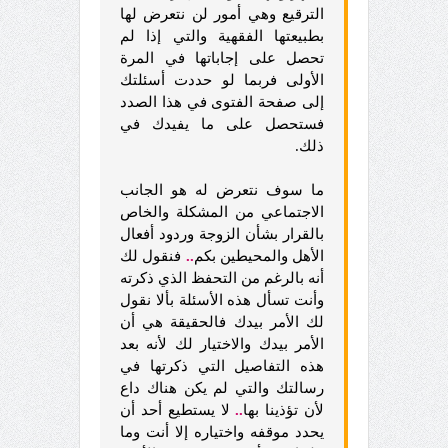
الترقيع وهي أمور لن نتعرض لها
بطبيعتها الفقهية والتي إذا لم
تحصل على إجاباتها في المرة
الأولى فربما لو حددت أسئلتك
إلى صفحة الفتوى في هذا الصدد
فستحصل على ما يفيدك في
ذلك.
ما سوف نتعرض له هو الجانب
الاجتماعي من المشكلة والخاص
بالقرار بشأن الزوجة وردود أفعال
الأهل والمحيطين بكم
..
فنقول لك
أنه بالرغم من التحفظ الذي ذكرته
وأنت تسأل هذه الأسئلة بألا نقول
لك الأمر بيدك فالحقيقة هي أن
الأمر بيدك والاختيار لك لأنه بعد
هذه التفاصيل التي ذكرتها في
رسالتك والتي لم يكن هناك داع
لأن تؤذينا بها
..
لا يستطيع أحد أن
يحدد موقفه واختياره إلا أنت وما