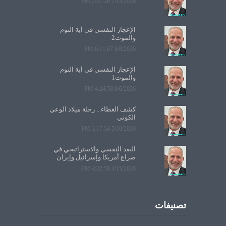
7/13/2026 2:27:26 PM
الإعجاز النفسي في آية النوم
والموت2
6/8/2026 6:11:07 PM
الإعجاز النفسي في آية النوم
والموت1
6/6/2026 4:24:58 PM
كشف الغطاء... رحلة ميلاد الوعي
الكوني
5/10/2026 3:17:54 PM
البعد النفسي والاستراتيجي في
صراع أمريكا وإسرائيل وإيران
4/15/2026 4:32:56 PM
تصنيفات