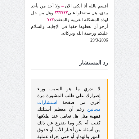
أقسم بالله أنا أبكي الآن
–
ولا أجد من يأخذ
بيدي، هل ستتخلوا عني
؟؟؟؟؟؟
وهل من حل
لهذه المشكلة الغريبة والمعقدة
؟؟؟
أرجو أن تعطوها حقها في الإجابة، والسلام
عليكم ورحمة الله وبركاته.
29/3/2006
رد المستشار
لا ندري ما هو السبب وراء
إصرارك على طلب المشورة مرة
أخرى من صفحة
استشارات
مجانين
رغم أن معظم أسئلتك
فقهية مثل هل تعامل عند طلاقها
كثيب أم بكر وما يتفرع عن ذلك
من أسئلة عن أخبار الأب أو حقوق
المهر والهدايا أو حتى إجراء عملية