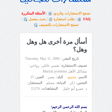
تصفح الاستشارات والردود
|
الأسئلة المتكررة
FAQ
|
طلب استشارة
|
بحث مفصل
|
تصفح الاستشارات بالتصنيف
أسأل مرة أخرى هل وهل
وهل؟
تاريخ النشر :
Thursday, May 11, 2006
تصنيف الاستشارة:
نفسي عائلي: زواجي:
مشاكل الأهل Marital problems
الاسم:
محمود
البلد:
مصر
العمر:
25
الجنس:
ذكر
الديانة:
مسلم
المستشار:
د. عمرو أبو خليل
المشاهدات:
15276
بسم الله الرحمن الرحيم؛