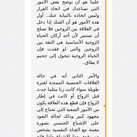
علينا هو أن نوضح بعض الأمور
التي تساعدك في اتخاذ القرار
وليس اتخاذه بالنيابة عنك
..
أول
هذه الأمور هو أن الشك إذا دخل
في العلاقة بين الزوجين فلا تصلح
أن تستمر لأن أحد أركان الحياة
الزوجية الأساسية هي الثقة بين
الزوجين والتي لو فقدت فإن
الحياة الزوجية تتحول إلى جحيم
لا يطاق
..
والأمر الثاني أنه في حالة
العلاقات الجنسية الممتدة لفترة
طويلة سواء كانت زنا مثلما حدث
قبل الزواج أو كانت في إطار
الزواج فإن قطع هذه العلاقة يكون
من الأمور الصعبة التي تحتاج إلى
مجهود كبير وذلك لحالة التعود
على الإشباع الجنسي بصورة
معينة مع القناة النفسية بشخص
من يقوم بهذا الإشباع ولذا فإنه