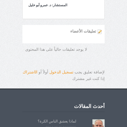
المستشار: د. عمرو أبو خليل
تعليقات الأعضاء
لا يوجد تعليقات حالياً على هذا المحتوى
لإضافة تعليق يجب
تسجيل الدخول
أولاً أو
ال
ا
شتراك
إذا كنت غير مشترك
أحدث المقالات
لماذا يعشق الناس الكرة؟