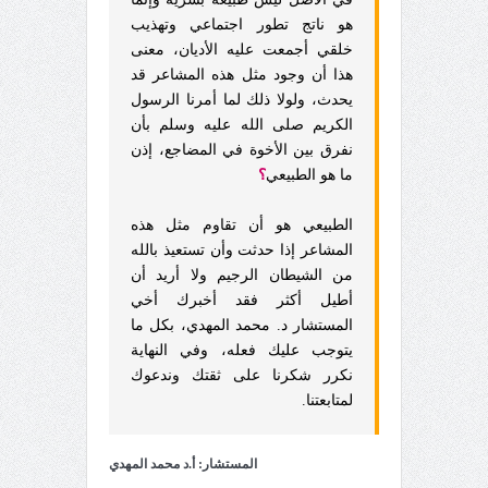
هو ناتج تطور اجتماعي وتهذيب
خلقي أجمعت عليه الأديان، معنى
هذا أن وجود مثل هذه المشاعر قد
يحدث، ولولا ذلك لما أمرنا الرسول
الكريم صلى الله عليه وسلم بأن
نفرق بين الأخوة في المضاجع، إذن
ما هو الطبيعي
؟
الطبيعي هو أن تقاوم مثل هذه
المشاعر إذا حدثت وأن تستعيذ بالله
من الشيطان الرجيم ولا أريد أن
أطيل أكثر فقد أخبرك أخي
المستشار د. محمد المهدي، بكل ما
يتوجب عليك فعله، وفي النهاية
نكرر شكرنا على ثقتك وندعوك
لمتابعتنا.
المستشار: أ.د محمد المهدي