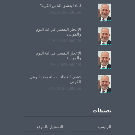
لماذا يعشق الناس الكرة؟
7/13/2026 2:27:26 PM
الإعجاز النفسي في آية النوم
والموت2
6/8/2026 6:11:07 PM
الإعجاز النفسي في آية النوم
والموت1
6/6/2026 4:24:58 PM
كشف الغطاء... رحلة ميلاد الوعي
الكوني
5/10/2026 3:17:54 PM
تصنيفات
الرئيسية
التسجيل بالموقع