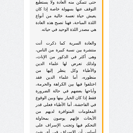
حتى تتمكن منه العادة ولا يستطيع
التوقف عنها بسهولة خاصة إذا كان
يعيش حياة تعسة خالية من أنواع
اللذة المباحة، فهنا تصبح هذه العادة
هي مصدر اللذة الوحيد في حياته.
والعادة السرية كما ذكرت أنت
منتشرة بين نسبة كبيرة من الناس،
وهى أكثر في الذكور من الإناث،
ولذلك تعرض لها علماء الدين
والأطباء وكل ينظر إليها من
منظوره، أما علماء الدين فقد
اختلفوا فيها بين الكراهة والحرمة،
وأباحها بعضهم في حالة الضرورة
فقط إذا كان الخيار بينها وبين الوقوع
في الفاحشة، أما الأطباء فعلى قدر
المعلومات المتوافرة لديهم من
الأبحاث فإنهم يوصون بمحاولة
التحكم فيها وتجنب الإسراف على
أساس أن الإسراف في أي شئ