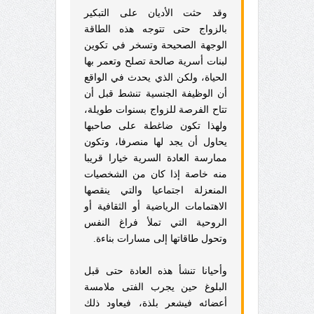
وقد حثت الأديان على التبكير
بالزواج حتى تتوجه هذه الطاقة
الوجهة الصحيحة وتسخر في تكوين
لبنات أسرية صالحة تصلح وتعمر بها
الحياة، ولكن الذي يحدث في الواقع
أن الوظيفة الجنسية تنشط قبل أن
تتاح الفرصة للزواج بسنوات طويلة،
ولهذا تكون ضاغطة على صاحبها
يحاول أن يجد لها منصرفا، وتكون
ممارسة العادة السرية خيارا قريبا
منه خاصة إذا كان من الشخصيات
المنعزلة اجتماعيا والتي ينقصها
الاهتمامات الرياضية أو الثقافية أو
الروحية التي تملأ فراغ النفس
وتحول طاقاتها إلى مسارات بناءة.
وأحيانا تنشأ هذه العادة حتى قبل
البلوغ حين يجرب الفتى ملامسة
أعضائه فيشعر بلذة، فيعاود ذلك