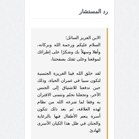
رد المستشار
الابن العزيز السائل؛
السلام عليكم ورحمة الله وبركاته،
وأهلا وسهلاً بك وشكرًا على إطرائك
لموقعنا وعلى ثقتك بصفحتنا،
لقد خلق الله فينا الغريزة الجنسية
لتكون سببا في عمران الحياة، وذلك
حين تدفعنا للاشتياق إلى الجنس
الآخر، وتجعلنا نحلم ونتمنى الاقتران
به وفقا لما شرعه الله من نظام
لهذه العلاقة، ثم بعد ذلك تتكون
أسرة ينعم الأطفال فيها بالرعاية
والحنان في ظل هذا الكيان الأسرى
الهادئ.