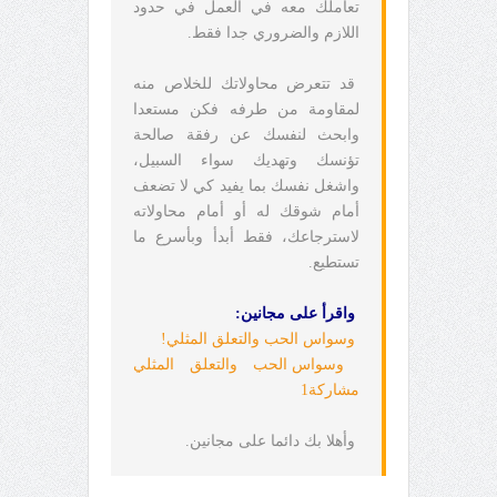
تعاملك معه في العمل في حدود
اللازم والضروري جدا فقط.
قد تتعرض محاولاتك للخلاص منه
لمقاومة من طرفه فكن مستعدا
وابحث لنفسك عن رفقة صالحة
تؤنسك وتهديك سواء السبيل،
واشغل نفسك بما يفيد كي لا تضعف
أمام شوقك له أو أمام محاولاته
لاسترجاعك، فقط أبدأ وبأسرع ما
تستطيع.
واقرأ على
مجانين
:
وسواس الحب والتعلق المثلي!
وسواس الحب والتعلق المثلي
مشاركة1
وأهلا بك دائما على مجانين.