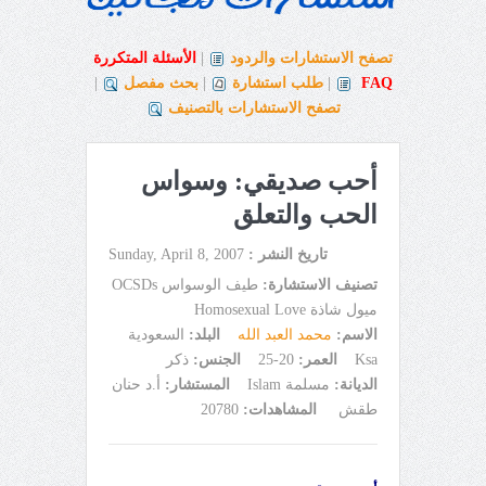
تصفح الاستشارات والردود
|
الأسئلة المتكررة
FAQ
|
طلب استشارة
|
بحث مفصل
|
تصفح الاستشارات بالتصنيف
أحب صديقي: وسواس
الحب والتعلق
تاريخ النشر :
Sunday, April 8, 2007
تصنيف الاستشارة:
طيف الوسواس OCSDs
ميول شاذة Homosexual Love
الاسم:
محمد العبد الله
البلد:
السعودية
Ksa
العمر:
20-25
الجنس:
ذكر
الديانة:
مسلمة Islam
المستشار:
أ.د حنان
طقش
المشاهدات:
20780