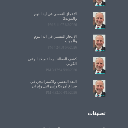
الإعجاز النفسي في آية النوم
والموت2
6/8/2026 6:11:07 PM
الإعجاز النفسي في آية النوم
والموت1
6/6/2026 4:24:58 PM
كشف الغطاء... رحلة ميلاد الوعي
الكوني
5/10/2026 3:17:54 PM
البعد النفسي والاستراتيجي في
صراع أمريكا وإسرائيل وإيران
4/15/2026 4:32:56 PM
تصنيفات