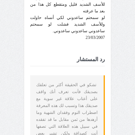
للأسف الشديد قليل ومتقطع كل هذا من
بعد ما عرفته
لو سمحتم ساعدوني لكي أنساه حاولت
وللأسف الشديد فشلت لو سمحتم
ساعدوني ساعدوني ساعدوني.
23/03/2007
رد المستشار
تشكو في الحقيقة أكثر من تعلقك
بصديقك فأنت تعرف أنك واقف
على أعتاب علاقة غير سوية مع
صديقك هذا وتسبب لك هذه المعرفة
اضطراب النوم وفقدان الشهية وما
أزهدها من ثمن مقابل ما قد تفقده
في سبيل هذه العلاقة التي تصفها
أنت كصداقة ولكن تشير بعض