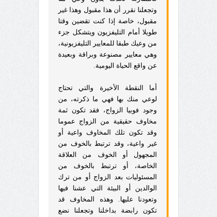
وتجعلنا نقرر أن هذا مقبول وهذا غير
مقبول، خاصة إذا كنت تقضين وقتا
طويلا أمام التليفزيون ويتشكل جزء
من وعيك طبقا للمعايير التليفزيونية،
وهي معايير مصنوعة وبراقة وبعيدة
عن واقع الحياة اليومية.
أما النقطة الأخيرة والتي تحتاج
لوعي منك بها فهي ما ذكرته، من
وجود فوبيا الزواج، فقد تكون ثمة
مخاوف حقيقية من الزواج عموما
وقد تكون تلك المخاوف واعية أو
غير واعية، وقد ترتبط بالخوف من
المجهول أو الخوف من العلاقة
الخاصة، أو ترتبط بالخوف من
المسئوليات بعد الزواج أو من ترك
الوالدين أو البيئة التي عشنا فيها
وتعودنا عليها. وهذه المخاوف قد
تكون رابضة بداخلنا وتجعلنا نضع