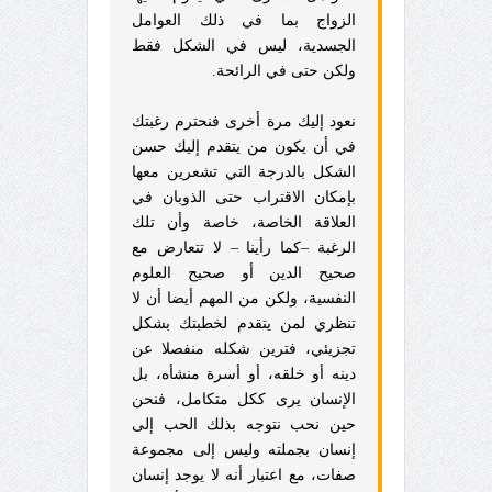
الزواج بما في ذلك العوامل
الجسدية، ليس في الشكل فقط
ولكن حتى في الرائحة.
نعود إليك مرة أخرى فنحترم رغبتك
في أن يكون من يتقدم إليك حسن
الشكل بالدرجة التي تشعرين معها
بإمكان الاقتراب حتى الذوبان في
العلاقة الخاصة، خاصة وأن تلك
الرغبة –كما رأينا – لا تتعارض مع
صحيح الدين أو صحيح العلوم
النفسية، ولكن من المهم أيضا أن لا
تنظري لمن يتقدم لخطبتك بشكل
تجزيئي، فترين شكله منفصلا عن
دينه أو خلقه، أو أسرة منشأه، بل
الإنسان يرى ككل متكامل، فنحن
حين نحب نتوجه بذلك الحب إلى
إنسان بجملته وليس إلى مجموعة
صفات، مع اعتبار أنه لا يوجد إنسان