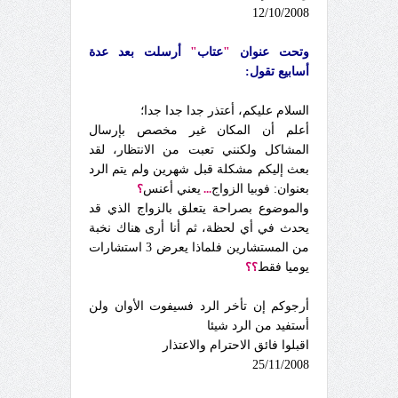
12/10/2008
وتحت عنوان
"
عتاب
"
أرسلت بعد عدة
أسابيع تقول:
السلام عليكم، أعتذر جدا جدا جدا؛
أعلم أن المكان غير مخصص بإرسال
المشاكل ولكنني تعبت من الانتظار، لقد
بعث إليكم مشكلة قبل شهرين ولم يتم الرد
بعنوان: فوبيا الزواج
...
يعني أعنس
؟
والموضوع بصراحة يتعلق بالزواج الذي قد
يحدث في أي لحظة، ثم أنا أرى هناك نخبة
من المستشارين فلماذا يعرض 3 استشارات
يوميا فقط
؟؟
أرجوكم إن تأخر الرد فسيفوت الأوان ولن
أستفيد من الرد شيئا
اقبلوا فائق الاحترام والاعتذار
25/11/2008