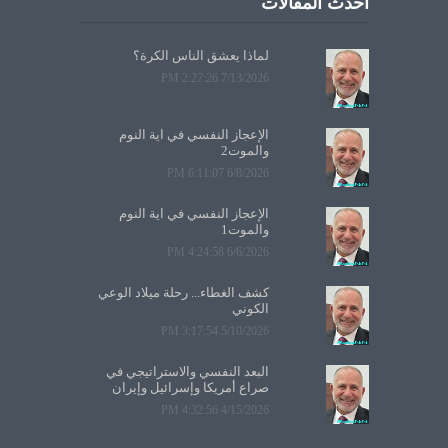
أحدث المقالات
لماذا يعشق الناس الكرة؟
7/13/2026 2:27:26 PM
الإعجاز النفسي في آية النوم
والموت2
6/8/2026 6:11:07 PM
الإعجاز النفسي في آية النوم
والموت1
6/6/2026 4:24:58 PM
كشف الغطاء... رحلة ميلاد الوعي
الكوني
5/10/2026 3:17:54 PM
البعد النفسي والاستراتيجي في
صراع أمريكا وإسرائيل وإيران
4/15/2026 4:32:56 PM