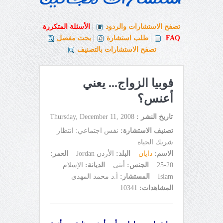
تصفح الاستشارات والردود
|
الأسئلة المتكررة
FAQ
|
طلب استشارة
|
بحث مفصل
|
تصفح الاستشارات بالتصنيف
فوبيا الزواج... يعني
أعنس؟
تاريخ النشر :
Thursday, December 11, 2008
تصنيف الاستشارة:
نفس اجتماعي: انتظار
شريك الحياة
الاسم:
دايان
البلد:
الأردن Jordan
العمر:
20-25
الجنس:
أنثى
الديانة:
الإسلام
Islam
المستشار:
أ.د محمد المهدي
المشاهدات:
10341