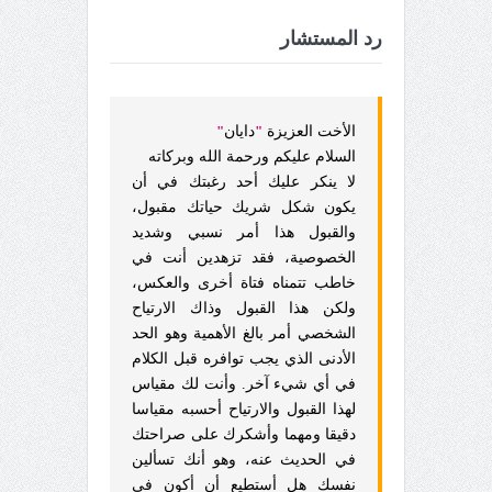
رد المستشار
الأخت العزيزة
"
دايان
"
السلام عليكم ورحمة الله وبركاته
لا ينكر عليك أحد رغبتك في أن
يكون شكل شريك حياتك مقبول،
والقبول هذا أمر نسبي وشديد
الخصوصية، فقد تزهدين أنت في
خاطب تتمناه فتاة أخرى والعكس،
ولكن هذا القبول وذاك الارتياح
الشخصي أمر بالغ الأهمية وهو الحد
الأدنى الذي يجب توافره قبل الكلام
في أي شيء آخر. وأنت لك مقياس
لهذا القبول والارتياح أحسبه مقياسا
دقيقا ومهما وأشكرك على صراحتك
في الحديث عنه، وهو أنك تسألين
نفسك هل أستطيع أن أكون في