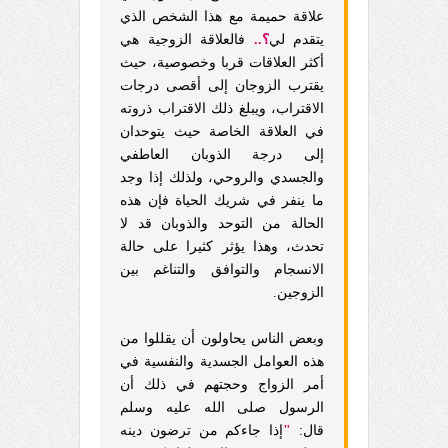
علاقة حميمة مع هذا الشخص الذي
يتقدم لي
؟..
فالعلاقة الزوجية هي
أكثر العلاقات قربا وخصوصية، حيث
يقترب الزوجان إلى أقصى درجات
الاقتراب، ويبلغ ذلك الاقتراب ذروته
في العلاقة الخاصة حيث يتوحدان
إلى درجة الذوبان العاطفي
والجسدي والروحي، ولذلك إذا وجد
ما ينفر في شريك الحياة فإن هذه
الحالة من التوحد والذوبان قد لا
تحدث، وهذا يؤثر كثيرا على حالة
الانسجام والتوافق والتناغم بين
الزوجين.
وبعض الناس يحاولون أن يقللوا من
هذه العوامل الجسدية والنفسية في
أمر الزواج وحجتهم في ذلك أن
الرسول صلى الله عليه وسلم
قال:
"
إذا جاءكم من ترضون دينه