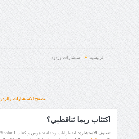
الرئيسية
استشارات وردود
تصفح الاستشارات والردود
اكتئاب ربما ثناقطبي؟
تصنيف الاستشارة:
اضطرابات وجدانية: هوس واكتئاب Bipolar I