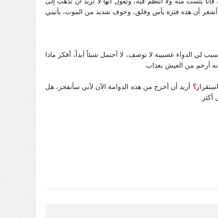
فأنا يئست منه ولا أنتظم فيه، وتقول أنها لا تريد أن تذهب إلى
ر أنا أشعر أن هذه فترة يأس وقلق، وخوف شديد من الموت، يأتيني
لي الدواء عصبيبة لا توصف، لا أحتمل شيئاً أبداً، أفكر ماذا
أنه أرحم من العيش بعذاب.
ستقرار
؟
أريد أن أخرج من هذه الدوامة الآن لأني سأنفجر، هل
أكثر.