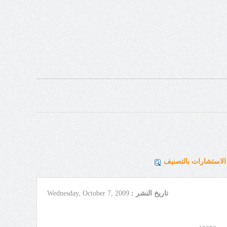
لاستشارات بالتصنيف
تاريخ النشر :
Wednesday, October 7, 2009