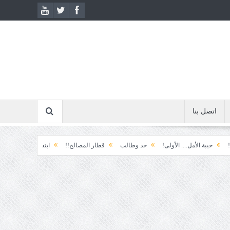
اتصل بنا
 الأمل.... الأولى!
خذ وطالب
قطار المصالح!!
ابتسامة الطوارئ!
المكوّن 