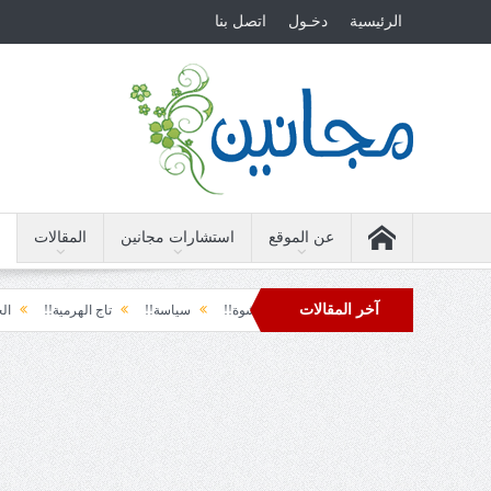
الرئيسية
دخـول
اتصل بنا
عن الموقع
استشارات مجانين
المقالات
آخر المقالات
 الأرضة والسياسة!!
لحظة نشوة!!
سياسة!!
تاج الهرمية!!
الحقيقة وال
دول تل الرمل!!
فوبيا الفرح المفاجئ!