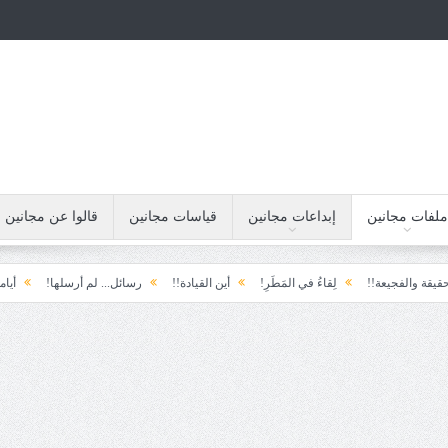
ملفات مجانين
إبداعات مجانين
قياسات مجانين
قالوا عن مجانين
فجيعة!!
لِقاءُ في المَطَرِ!
أين القيادة!!
رسائل... لم أرسلها!
أيامنا!!