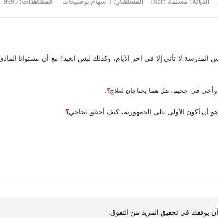
الديانة:
مسلمة Islam
المستشار:
أ. سهام بوصبيعات
المشاهدات:
9996
س المدرسة لا تأتي إلا في آخر
الأيام، وكذلك لبس العيد
!
مع أن مستوانا المادي 
 وأخي في جحيم، هل هما يحتاجان لعلاج
؟
.
ي هو أن أكون الأولى على الجمهورية، كيف أحقق نجاحي
؟
ه أن يوفقك في تحقيق المزيد من التفوق.