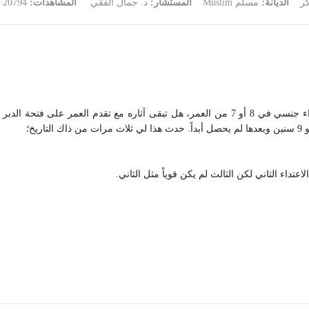
ر
الديانة:
مسلم Muslim
المستشار:
د. جمال الفقي
المشاهدات:
20794
دم العمر على فتحة الدبر
لاعتداء الثاني لكن الثالث لم يكن قوياً مثل الثاني.