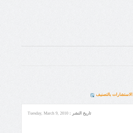
لاستشارات بالتصنيف
تاريخ النشر :
Tuesday, March 9, 2010