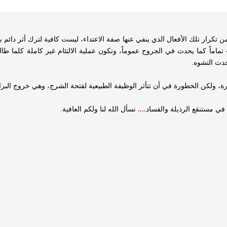
 تكرار تلك الأفعال الذي ينفي عنها صفة الاعتداء، ليست كافية لترك أثر دائم
تماماً كما يحدث في الجروح عموماً، وتكون عملية الالتئام غير كاملة كلما طا
حدث التشوه.
، ولكن الخطورة في أن تتأثر الوظيفة الطبيعية لفتحة الشرج، وهي خروج البرا
 في مستنقع الرذيلة والفساد
....
نسأل الله لنا ولكم العافية.