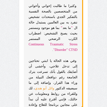
وكثيرا ما طالبت إخواني وأخواتي
من المتخصصين بالصحة النفسية
بالتفكير الجدي باستحداث تشخيص
ننفرد به بين العالمين يستبدل حالة
ال
"
ما بعد
"
بما هو موجود ومستمر
بحيث يصبح التشخيص: اضطراب
الكرب الرضحي المستمر
Continuous Traumatic Stress
.
Disorder" CTSD"
وفي هذه الحالة يا ابنتي تحتاجين
إلى تدخل علاجي، وأخشى أن
أضايقك بالقول بأنك تسرعت بترك
الجامعة رغم دوافعك النبيلة من
وراء هذا القرار، وإضافة إلى ما
سيضيفه الدكتور
وائل أبو هندي
، لك
وللقراء من روابط ومعلومات عن
حالتك، فإنني أقترح عليه أن نبدأ
على مجانين برنامجا للعلاج وإعادة