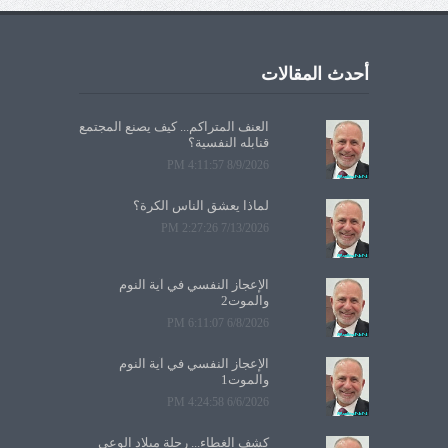
أحدث المقالات
العنف المتراكم... كيف يصنع المجتمع
قنابله النفسية؟
8/9/2026 4:11:57 PM
لماذا يعشق الناس الكرة؟
7/13/2026 2:27:26 PM
الإعجاز النفسي في آية النوم
والموت2
6/8/2026 6:11:07 PM
الإعجاز النفسي في آية النوم
والموت1
6/6/2026 4:24:58 PM
كشف الغطاء... رحلة ميلاد الوعي