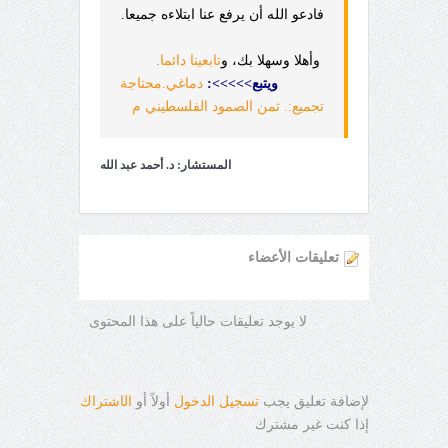
فادعو الله أن يرفع عنا ابتلاءه جميعا.
وأهلا وسهلا بك، و
تابعينا دائما
.
ويتبع>>>>>:
دماغي.محتاجة
تجميع:. ثمن الصمود الفلسطيني م
المستشار: د. أحمد عبد الله
تعليقات الأعضاء
لا يوجد تعليقات حالياً على هذا المحتوى
لإضافة تعليق يجب
تسجيل الدخول
أولاً أو
ال
ا
شتراك
إذا كنت غير مشترك