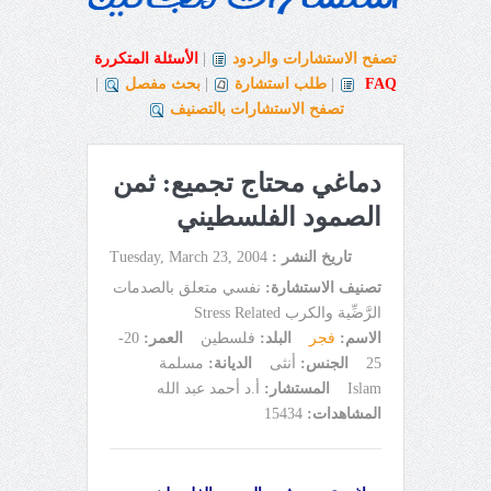
تصفح الاستشارات والردود
|
الأسئلة المتكررة
FAQ
|
طلب استشارة
|
بحث مفصل
|
تصفح الاستشارات بالتصنيف
دماغي محتاج تجميع: ثمن
الصمود الفلسطيني
تاريخ النشر :
Tuesday, March 23, 2004
تصنيف الاستشارة:
نفسي متعلق بالصدمات
الرَّضِّية والكرب Stress Related
الاسم:
فجر
البلد:
فلسطين
العمر:
20-
25
الجنس:
أنثى
الديانة:
مسلمة
Islam
المستشار:
أ.د أحمد عبد الله
المشاهدات:
15434