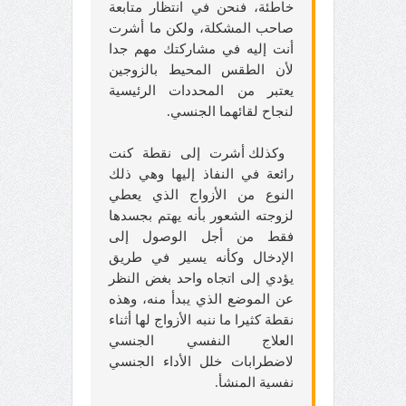
خاطئة، فنحن في انتظار متابعة
صاحب المشكلة، ولكن ما أشرت
أنت إليه في مشاركتك مهم جدا
لأن الطقس المحيط بالزوجين
يعتبر من المحددات الرئيسية
لنجاح لقائهما الجنسي
.
وكذلك أشرت إلى نقطة كنت
رائعة في النفاذ إليها وهي ذلك
النوع من الأزواج الذي يعطي
لزوجته الشعور بأنه يهتم بجسدها
فقط من أجل الوصول إلى
الإدخال وكأنه يسير في طريق
يؤدي إلى اتجاه واحد بغض النظر
عن الموضع الذي يبدأ منه، وهذه
نقطة كثيرا ما ننبه الأزواج لها أثناء
العلاج النفسي الجنسي
لاضطرابات خلل الأداء الجنسي
نفسية المنشأ.