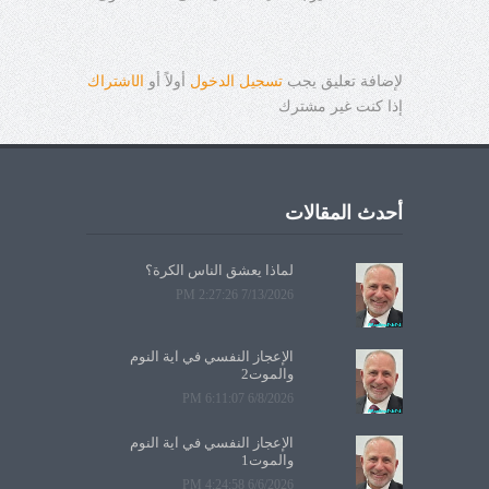
لإضافة تعليق يجب
تسجيل الدخول
أولاً أو
ال
ا
شتراك
إذا كنت غير مشترك
أحدث المقالات
لماذا يعشق الناس الكرة؟
7/13/2026 2:27:26 PM
الإعجاز النفسي في آية النوم
والموت2
6/8/2026 6:11:07 PM
الإعجاز النفسي في آية النوم
والموت1
6/6/2026 4:24:58 PM