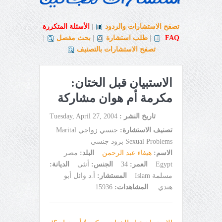
تصفح الاستشارات والردود
|
الأسئلة المتكررة
FAQ
|
طلب استشارة
|
بحث مفصل
|
تصفح الاستشارات بالتصنيف
الاستبيان قبل الختان:
مكرمة أم هوان مشاركة
تاريخ النشر :
Tuesday, April 27, 2004
تصنيف الاستشارة:
جنسي زواجي Marital
Sexual Problems برود جنسي
الاسم:
هيفاء عبد الرحمن
البلد:
مصر
Egypt
العمر:
34
الجنس:
أنثى
الديانة:
مسلمة Islam
المستشار:
أ.د وائل أبو
هندي
المشاهدات:
15936