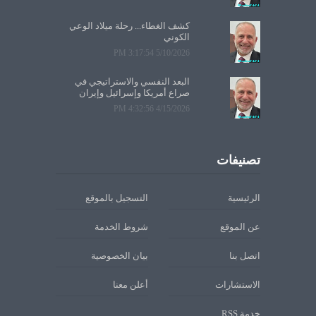
كشف الغطاء... رحلة ميلاد الوعي
الكوني
5/10/2026 3:17:54 PM
البعد النفسي والاستراتيجي في
صراع أمريكا وإسرائيل وإيران
4/15/2026 4:32:56 PM
تصنيفات
الرئيسية
التسجيل بالموقع
عن الموقع
شروط الخدمة
اتصل بنا
بيان الخصوصية
الاستشارات
أعلن معنا
خدمة RSS