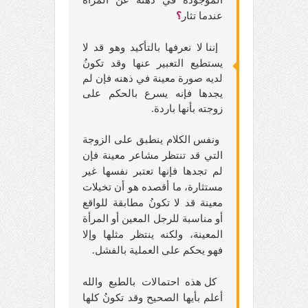
عندما تثار
؟
إننا لا نعرفها بالتأكيد وهو قد لا
يستطيع التعبير عنها وقد تكونُ
لديه صورة معينة في ذهنه فإن لم
يجدها فإنه يسرع بالحكم على
زوجته بأنها باردة
.
ونفس الكلام ينطبق على الزوجة
التي قد تنتظر مشاعر معينة فإن
لم تجدها فإنها تعتبر نفسها غير
مستثارة، ما أقصده هو أن تخيلات
معينة قد لا تكونُ مطابقة للواقع
أو مناسبة للرجل المعين أو المرأة
المعينة، ولكنه ينتظر مثلها وإلا
فهو يحكم على العملية بالفشل.
كل هذه احتمالات بالطبع والله
أعلم بأيها الصحيح وقد تكونُ كلها