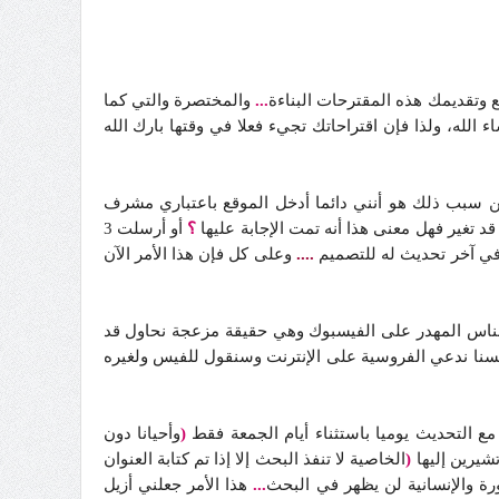
 وتقديمك هذه المقترحات البناءة
...
والمختصرة والتي كما
الله، ولذا فإن اقتراحاتك تجيء فعلا في وقتها بارك الله
ن سبب ذلك هو أنني دائما أدخل الموقع باعتباري مشرف
تغير فهل معنى هذا أنه تمت الإجابة عليها
؟
أو أرسلت 3
في آخر تحديث له للتصميم
....
وعلى كل فإن هذا الأمر الآن
الناس المهدر على الفيسبوك وهي حقيقة مزعجة نحاول قد
لسنا ندعي الفروسية على الإنترنت وسنقول للفيس ولغيره
ع التحديث يوميا باستثناء أيام الجمعة فقط
(
وأحيانا دون
شيرين إليها
(
الخاصية لا تنفذ البحث إلا إذا تم كتابة العنوان
رة والإنسانية لن يظهر في البحث
...
هذا الأمر جعلني أزيل