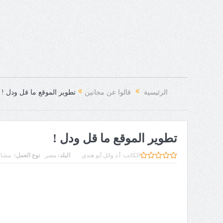
الرئيسية
قالوا عن مجانين
تطوير الموقع ما قل ودل !
تطوير الموقع ما قل ودل !
الكاتب:
أ.د وائل أبو هندي
البلد:
مصر
نوع العمل:
مشار