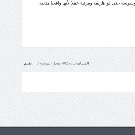
سة حتى لو ظريفة ومرتبة عقلا لأنها واقعيا متعبة.
المشاهدات 40252 معدل الترشيح 0
تقييم