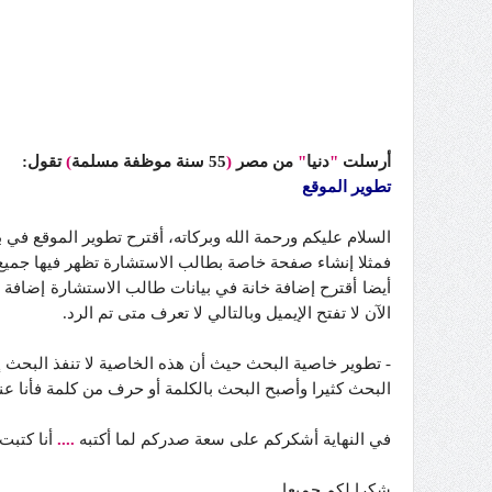
أرسلت
"
دنيا
"
من مصر
(
55 سنة موظفة مسلمة
)
تقول:
تطوير الموقع
السلام عليكم ورحمة الله وبركاته، أقترح تطوير الموقع في 
فمثلا إنشاء صفحة خاصة بطالب الاستشارة تظهر فيها جميع 
أيضا أقترح إضافة خانة في بيانات طالب الاستشارة إضافة ح
الآن لا تفتح الإيميل وبالتالي لا تعرف متى تم الرد.
- تطوير خاصية البحث حيث أن هذه الخاصية لا تنفذ البحث 
البحث كثيرا وأصبح البحث بالكلمة أو حرف من كلمة فأنا ع
في النهاية أشكركم على سعة صدركم لما أكتبه
....
أنا كتبت
شكرا لكم جميعا