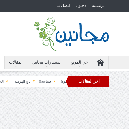
الرئيسية
دخـول
اتصل بنا
عن الموقع
استشارات مجانين
المقالات
آخر المقالات
الأرضة والسياسة!!
لحظة نشوة!!
سياسة!!
تاج الهرمية!!
الحقيقة والفج
دول تل الرمل!!
فوبيا الفرح المفاجئ!