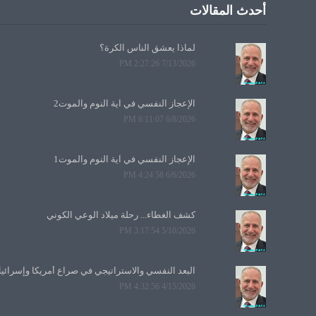
أحدث المقالات
لماذا يعشق الناس الكرة؟
7/13/2026 2:27:26 PM
الإعجاز النفسي في آية النوم والموت2
6/8/2026 6:11:07 PM
الإعجاز النفسي في آية النوم والموت1
6/6/2026 4:24:58 PM
كشف الغطاء... رحلة ميلاد الوعي الكوني
5/10/2026 3:17:54 PM
البعد النفسي والاستراتيجي في صراع أمريكا وإسرائي
4/15/2026 4:32:56 PM