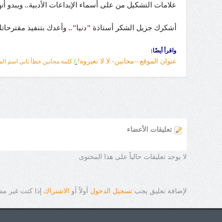
علامات التشكيل من على أسماء الإبداعات الأدبية
..
ويبدو أ
أشكرك جزيل الشكر أستاذة
"
دنيا
"..
وأعدك بتنفيذ مقترحاتك
واقرأ أيضًا:
عنوان الموقع –مجانين- لا لا تغيروه!
/
كلمة مجانين خطأ ثاني اسم الم
تعليقات الأعضاء
لا يوجد تعليقات حالياً على هذا المحتوى
لإضافة تعليق يجب
تسجيل الدخول
أولاً أو
الاشتراك
إذا كنت غير م