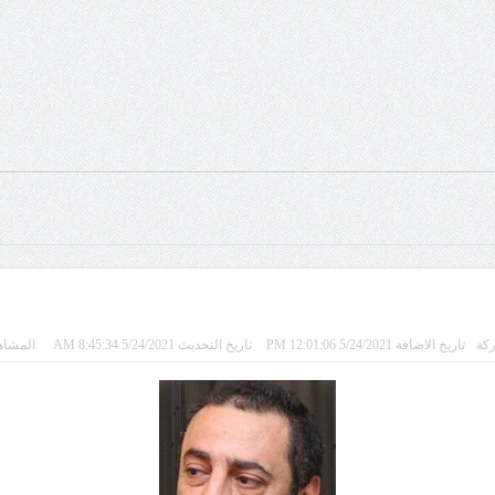
كة
تاريخ الاضافة 5/24/2021 12:01:06 PM
تاريخ التحديث 5/24/2021 8:45:34 AM
المشاهدات