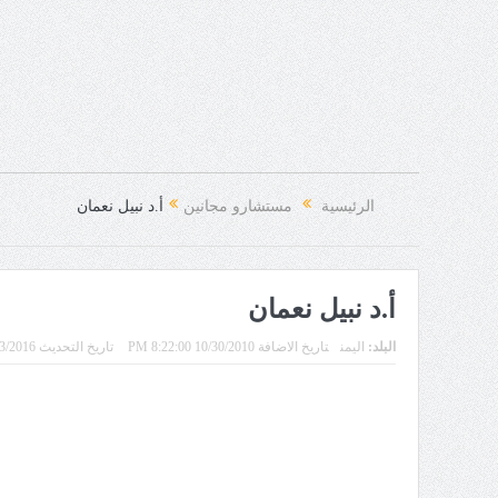
الرئيسية
مستشارو مجانين
أ.د نبيل نعمان
أ.د نبيل نعمان
البلد:
اليمن
تاريخ الاضافة 10/30/2010 8:22:00 PM
تاريخ التحديث 8/3/2016 11:44:12 PM