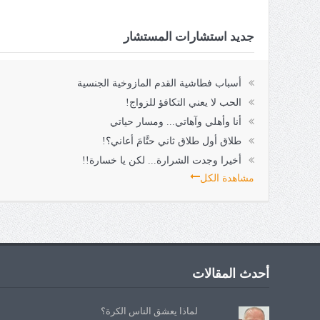
جديد استشارات المستشار
أسباب فطاشية القدم المازوخية الجنسية
الحب لا يعني التكافؤ للزواج!
أنا وأهلي وآهاتي... ومسار حياتي
طلاق أول طلاق ثاني حتَّامَ أعاني؟!
أخيرا وجدت الشرارة... لكن يا خسارة!!
مشاهدة الكل
أحدث المقالات
لماذا يعشق الناس الكرة؟