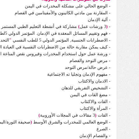
-
الوضع الحالي على مشكلة المخدرات في اليمن
-
المقارنة بين مادتي الكاثينون والأمفيتامين في الفصام
-
آلية الإدمان
-
(
3 ورشات عمل
)
مشاركة في أنشطة التعليم الطبي المستمر ا
-
فهم وتقييم المسائل المعقدة في الإدمان. المؤتمر الدولي 5لطب النفسي.
-
الاضطرابات الجنسية, المؤتمر الدولي 5 للطب النفسي
"
التحد
-
كيف يمكن مقاربة حالة من الاضطرابات النفسية في العيادة ا
-
ورشة عمل حول استخدام المخدرات وفيروس نقص المناعة ال
-
مرض التوحد والفصام
-
عرض حالة/مرض التوحد
-
مفهوم الإدمان وتجليا ته الاجتماعية
-
الادمان والاكتئاب
-
التشخيص التفريقي للذهان
-
مضغ القات في اليمن
-
القات والاكتئاب
-
المرأة والاكتئاب
-
القات
(
3 مقالات في المجلات الأوروبية
)
-
الوضع العالمي للمخدرات والشرق الأوسط
(
صحيفة الثورة/الي
-
الصرع
-
والفصام الإدمان