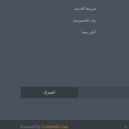
شروط الخدمة
بيان الخصوصية
أعلن معنا
اشترك
 ©
GoOnWeb.Com
Powered By