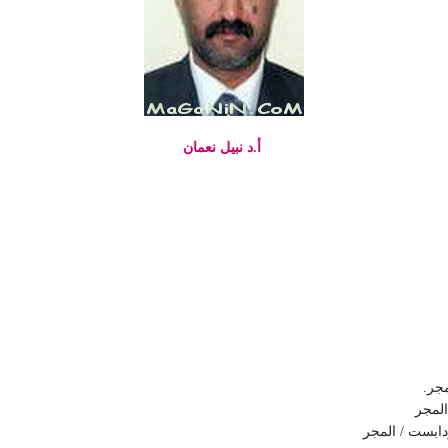
أ.د نبيل نعمان