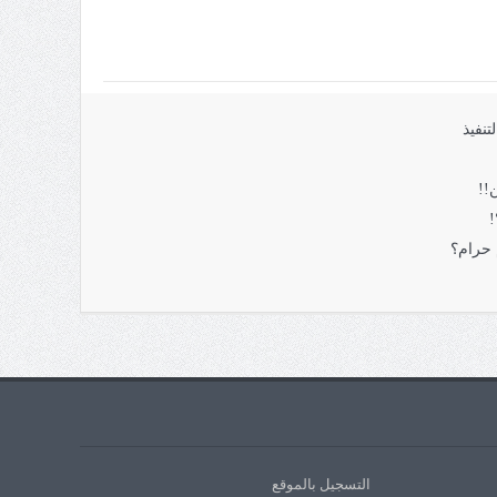
تنفيذ
!!
!
 حرام؟
التسجيل بالموقع