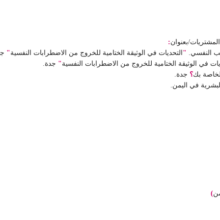
لمشتريات/بعنوان
:
"
التحديات في الوثيقة الختامية للخروج من الاضطرابات النفسية
"
جد
يات في الوثيقة الختامية للخروج من الاضطرابات النفسية
"
جدة.
لخاصة بك
؟
جدة.
بشرية في اليمن.
من
)