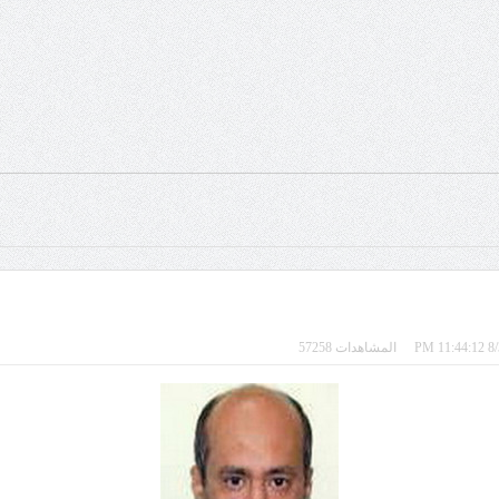
المشاهدات 57258