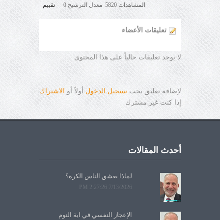
المشاهدات 5820 معدل الترشيح 0
تقييم
تعليقات الأعضاء
لا يوجد تعليقات حالياً على هذا المحتوى
لإضافة تعليق يجب
تسجيل الدخول
أولاً أو
الاشتراك
إذا كنت غير مشترك
أحدث المقالات
لماذا يعشق الناس الكرة؟
7/13/2026 2:27:26 PM
الإعجاز النفسي في آية النوم