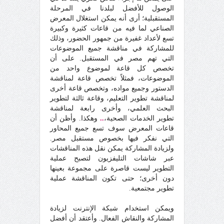
الوصول للأفضل لبلدنا في المرحلة
المستقبلية؛ أرى أنه يمكن استغلال المعرض
الصناعي لما فيه من قاعات كثيرة وكبيرة
تسع لأعداد غفيرة من جمهور الحضور، وذلك
للمشاركة في مناقشة جميع الموضوعات
التي تهم مصر في المستقبل. على أن
تخصص كل قاعة لموضوع واحد من
الموضوعات، فمثلاً تخصص قاعة لمناقشة
الدستور وجميع مواده، وتخصص قاعة أخرى
لمناقشة تطوير التعليم، وقاعة ثالثة لتطوير
البحث العلمي، وأخرى رابعة لمناقشة
تطوير الخدمات الصحية،
..
وهكذا. وأظن أن
قاعات المعرض سوف تسع جميع المحاور
التي نفكر فيها بخصوص مستقبل مصر.
ولزيادة المشاركة يمكن نقل هذه المناقشات
عبر شاشات التليفزيون لتصبح عملية
التطوير ليست قاصرة على مجموعة بعينها
دون أخرى؛ حتى تكون المناقشة عملية
تطوير مجتمعية.
ويمكن استخدام شبكة الإنترنت لزيادة
المشاركة والنقاش الفعال. وأعتقد أن أفضل