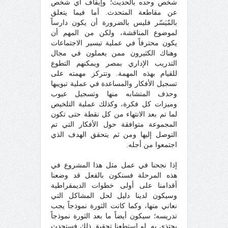
شخص وحده بالحديث؛ وإيقاف أي شخص
عن مقاطعة المتحدث. أما فيما يتعلق
بالمُيَسّر فليس بالضرورة أن يكون دارساً
لموضوع المناقشة، ولكن من المهم أن
يكون محترفاً في عملية تيسير الاجتماعات
وهناك الكثيرون ممن يعملون في مجال
التدريب الإداري بمصر ويمكنهم التطوع
للقيام بهذه المهمة. وتتركز مهمته على
تسجيل الأفكار والمساعدة في عملية تبويبها
وحذف المتشابه منها وتسجيل عيوب
وميزات كل فكرة، وكذلك عملية التلخيص
لما تم بعد الانتهاء من كل نقطة حتى تكون
المجموعة متوافقة حول الأفكار التي تم
التوصل إليها ومن ثم يتحقق الهدف الذي
اجتمعوا من أجله.
إذا نجحنا في عمل مثل هذا المشروع في
هذه المرحلة فسنكون بالفعل قد وضعنا
أقدامنا على أولى خطوات الديمقراطية
وسيكون لدينا دليل لحل المشاكل التي
نعاني منها، وكما كانت الثورة نموذجاً يجب
تدريسه؛ سيكون أيضاً ما بعد الثورة نموذجاً
يحتذى به. لو استطعنا تحقيق ذلك فستحدث