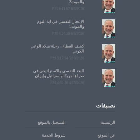
والموت2
6/8/2026 6:11:07 PM
الإعجاز النفسي في آية النوم
والموت1
6/6/2026 4:24:58 PM
كشف الغطاء... رحلة ميلاد الوعي
الكوني
5/10/2026 3:17:54 PM
البعد النفسي والاستراتيجي في
صراع أمريكا وإسرائيل وإيران
4/15/2026 4:32:56 PM
تصنيفات
الرئيسية
التسجيل بالموقع
عن الموقع
شروط الخدمة