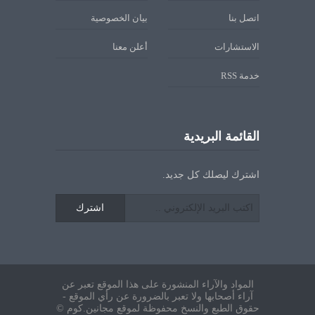
اتصل بنا
بيان الخصوصية
الاستشارات
أعلن معنا
خدمة RSS
القائمة البريدية
اشترك ليصلك كل جديد.
اشترك
المواد والآراء المنشورة على هذا الموقع تعبر عن
آراء أصحابها ولا تعبر بالضرورة عن رأي الموقع -
حقوق الطبع والنسخ محفوظة لموقع مجانين.كوم ©