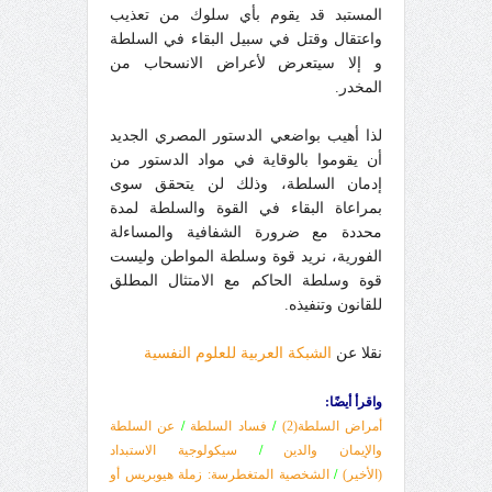
المستبد قد يقوم بأي سلوك من تعذيب
واعتقال وقتل في سبيل البقاء في السلطة
و إلا سيتعرض لأعراض الانسحاب من
المخدر.
لذا أهيب بواضعي الدستور المصري الجديد
أن يقوموا بالوقاية في مواد الدستور من
إدمان السلطة، وذلك لن يتحقق سوى
بمراعاة البقاء في القوة والسلطة لمدة
محددة مع ضرورة الشفافية والمساءلة
الفورية، نريد قوة وسلطة المواطن وليست
قوة وسلطة الحاكم مع الامتثال المطلق
للقانون وتنفيذه.
نقلا عن
الشبكة العربية للعلوم النفسية
واقرأ أيضًا:
أمراض السلطة(2)
/
فساد السلطة
/
عن السلطة
والإيمان والدين
/
سيكولوجية الاستبداد
(الأخير)
/
الشخصية
المتغطرسة: زملة هيوبريس أو