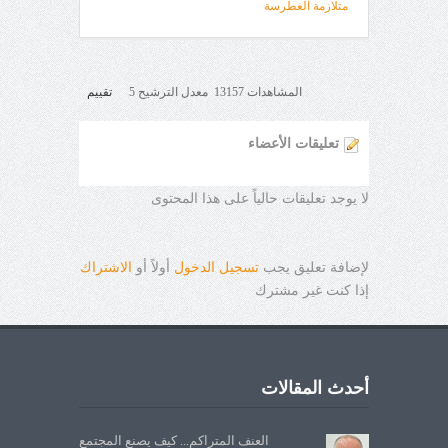
متلازمة الغطرسة
المشاهدات 13157 معدل الترشيح 5
تقييم
تعليقات الأعضاء
لا يوجد تعليقات حالياً على هذا المحتوى
لإضافة تعليق يجب
تسجيل الدخول
أولاً أو
الاشتراك
إذا كنت غير مشترك
أحدث المقالات
العنف المتراكم... كيف يصنع المجتمع