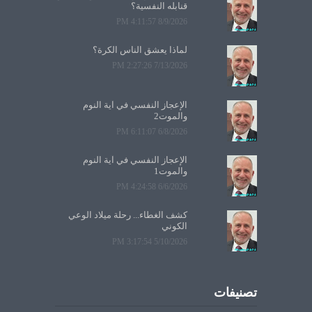
قنابله النفسية؟
8/9/2026 4:11:57 PM
لماذا يعشق الناس الكرة؟
7/13/2026 2:27:26 PM
الإعجاز النفسي في آية النوم
والموت2
6/8/2026 6:11:07 PM
الإعجاز النفسي في آية النوم
والموت1
6/6/2026 4:24:58 PM
كشف الغطاء... رحلة ميلاد الوعي
الكوني
5/10/2026 3:17:54 PM
تصنيفات