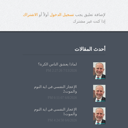
لإضافة تعليق يجب
تسجيل الدخول
أولاً أو
الاشتراك
إذا كنت غير مشترك
أحدث المقالات
لماذا يعشق الناس الكرة؟
7/13/2026 2:27:26 PM
الإعجاز النفسي في آية النوم
والموت2
6/8/2026 6:11:07 PM
الإعجاز النفسي في آية النوم
والموت1
6/6/2026 4:24:58 PM