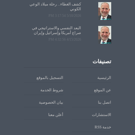
كشف الغطاء... رحلة ميلاد الوعي
الكوني
5/10/2026 3:17:54 PM
البعد النفسي والاستراتيجي في
صراع أمريكا وإسرائيل وإيران
4/15/2026 4:32:56 PM
تصنيفات
الرئيسية
التسجيل بالموقع
عن الموقع
شروط الخدمة
اتصل بنا
بيان الخصوصية
الاستشارات
أعلن معنا
خدمة RSS