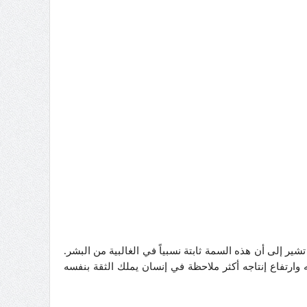
ه وفي تفاعل مستمر مع ظروفه٬ رغم أن المثير من الدراسات تشير إلى أن هذه السمة ثابتة نسبياً في الغالبية من البشر.
ه وارتفاع إنتاجه أكثر ملاحظة في إنسان يملك الثقة بنفسه