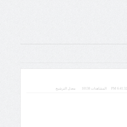
المشاهدات 10138
معدل الترشيح