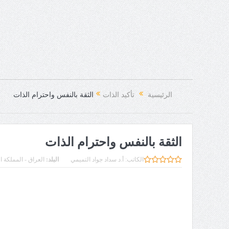
الرئيسية
تأكيد الذات
الثقة بالنفس واحترام الذات
الثقة بالنفس واحترام الذات
الكاتب:
أ.د سداد جواد التميمي
البلد:
العراق - المملكة ا