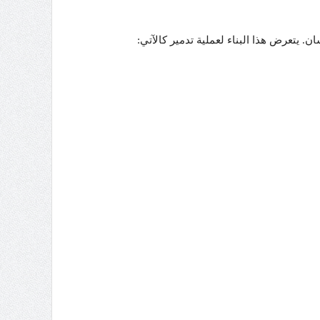
ن. يتعرض هذا البناء لعملية تدمير كالآتي: