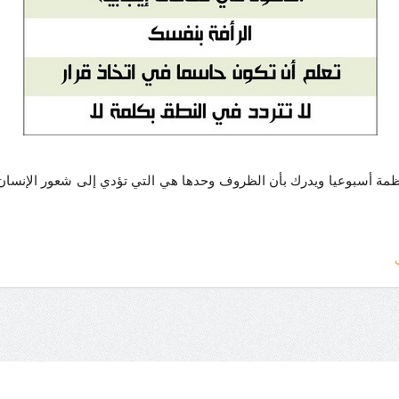
 أسبوعيا ويدرك بأن الظروف وحدها هي التي تؤدي إلى شعور الإنسان ب