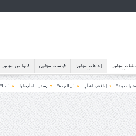
ملفات مجانين
إبداعات مجانين
قياسات مجانين
قالوا عن مجانين
لِقاءُ في المَطَرِ!
أين القيادة!!
رسائل... لم أرسلها!
أيامنا!!
خيبة الأم