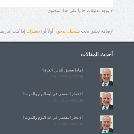
لا يوجد تعليقات حالياً على هذا المحتوى
لإضافة تعليق يجب
تسجيل الدخول
أولاً أو
الاشتراك
إذا كنت غير م
أحدث المقالات
لماذا يعشق الناس الكرة؟
7/13/2026 2:27:26 PM
الإعجاز النفسي في آية النوم والموت2
6/8/2026 6:11:07 PM
الإعجاز النفسي في آية النوم والموت1
6/6/2026 4:24:58 PM