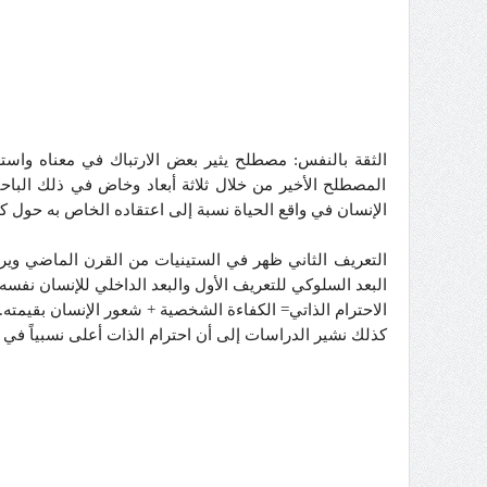
الثقة بالنفس: مصطلح يثير بعض الارتباك في معناه واستعم
المصطلح الأخير من خلال ثلاثة أبعاد وخاض في ذلك الباحث
الإنسان في واقع الحياة نسبة إلى اعتقاده الخاص به حول كفا
التعريف الثاني ظهر في الستينيات من القرن الماضي ويرتك
البعد السلوكي للتعريف الأول والبعد الداخلي للإنسان نفسه 
الاحترام الذاتي= الكفاءة الشخصية + شعور الإنسان بقيمته.
كذلك نشير الدراسات إلى أن احترام الذات أعلى نسبياً في ال