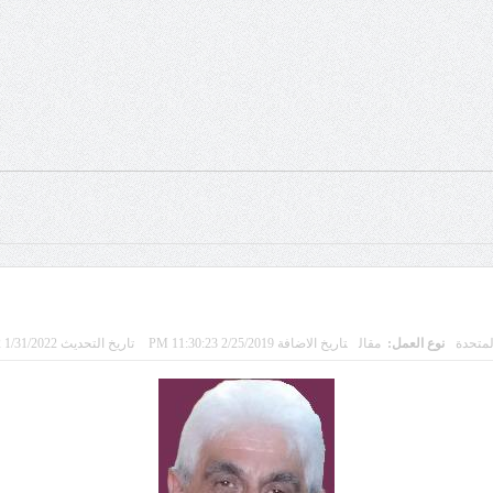
لمتحدة
نوع العمل:
مقال
تاريخ الاضافة 2/25/2019 11:30:23 PM
تاريخ التحديث 1/31/2022 6:41:32 PM