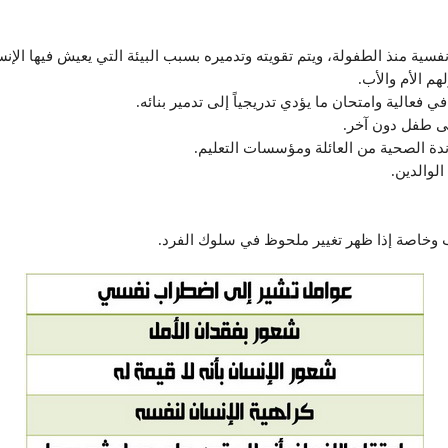
فسية منذ الطفولة، ويتم تقويته وتدميره بسبب البيئة التي يعيش فيها الإنسا