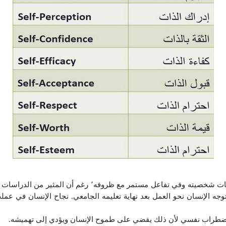
يمكن القول بأن نظرة الإنسان لنفسه عموما سمة من سمات شخصيت
توجه الإنسان نحو العمل بعد نهاية تعليمه الجامعي. نجاح الإنسان في عمل
 كاضطراب نفسي لأن ذلك يقضي على طموح الإنسان ويؤدي إلى تهميشه.