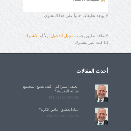
لا يوجد تعليقات حالياً على هذا المحتوى
لإضافة تعليق يجب
تسجيل الدخول
أولاً أو
الاشتراك
إذا كنت غير مشترك
أحدث المقالات
العنف المتراكم... كيف يصنع المجتمع
قنابله النفسية؟
8/9/2026 4:11:57 PM
لماذا يعشق الناس الكرة؟
7/13/2026 2:27:26 PM