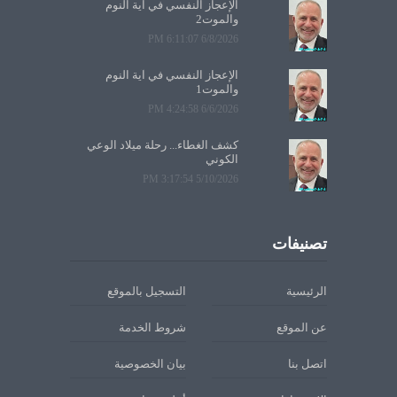
الإعجاز النفسي في آية النوم
والموت2
6/8/2026 6:11:07 PM
الإعجاز النفسي في آية النوم
والموت1
6/6/2026 4:24:58 PM
كشف الغطاء... رحلة ميلاد الوعي
الكوني
5/10/2026 3:17:54 PM
تصنيفات
الرئيسية
التسجيل بالموقع
عن الموقع
شروط الخدمة
اتصل بنا
بيان الخصوصية