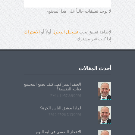
لا يوجد تعليقات حالياً على هذا المحتوى
لإضافة تعليق يجب
تسجيل الدخول
أولاً أو
الاشتراك
إذا كنت غير مشترك
أحدث المقالات
العنف المتراكم... كيف يصنع المجتمع
قنابله النفسية؟
8/9/2026 4:11:57 PM
لماذا يعشق الناس الكرة؟
7/13/2026 2:27:26 PM
الإعجاز النفسي في آية النوم