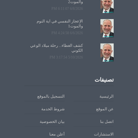
والموت2
6/8/2026 6:11:07 PM
الإعجاز النفسي في آية النوم
والموت1
6/6/2026 4:24:58 PM
كشف الغطاء... رحلة ميلاد الوعي
الكوني
5/10/2026 3:17:54 PM
تصنيفات
الرئيسية
التسجيل بالموقع
عن الموقع
شروط الخدمة
اتصل بنا
بيان الخصوصية
الاستشارات
أعلن معنا