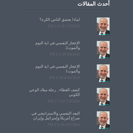
أحدث المقالات
لماذا يعشق الناس الكرة؟
7/13/2026 2:27:26 PM
الإعجاز النفسي في آية النوم
والموت2
6/8/2026 6:11:07 PM
الإعجاز النفسي في آية النوم
والموت1
6/6/2026 4:24:58 PM
كشف الغطاء... رحلة ميلاد الوعي
الكوني
5/10/2026 3:17:54 PM
البعد النفسي والاستراتيجي في
صراع أمريكا وإسرائيل وإيران
4/15/2026 4:32:56 PM