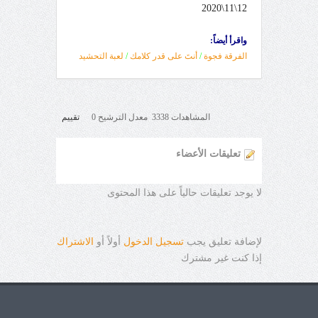
12\11\2020
واقرأ أيضاً:
الفرقة فجوة
/
أنتَ على قدر كلامك
/
لعبة التحشيد
المشاهدات 3338 معدل الترشيح 0
تقييم
تعليقات الأعضاء
لا يوجد تعليقات حالياً على هذا المحتوى
لإضافة تعليق يجب
تسجيل الدخول
أولاً أو
الاشتراك
إذا كنت غير مشترك