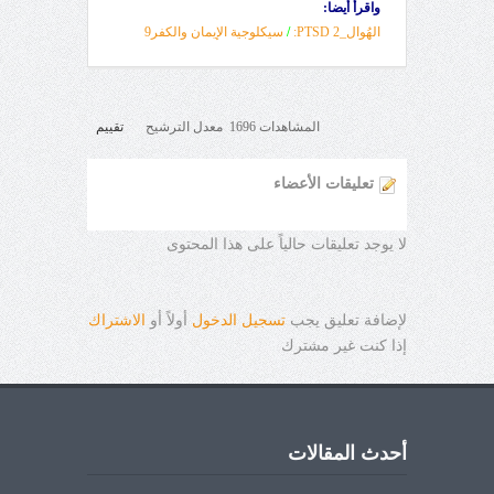
واقرأ أيضا:
الهُوال_2 PTSD:
/
سيكلوجية الإيمان والكفر9
المشاهدات 1696 معدل الترشيح
تقييم
تعليقات الأعضاء
لا يوجد تعليقات حالياً على هذا المحتوى
لإضافة تعليق يجب
تسجيل الدخول
أولاً أو
الاشتراك
إذا كنت غير مشترك
أحدث المقالات