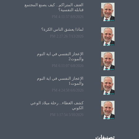
العنف المتراكم... كيف يصنع المجتمع
قنابله النفسية؟
8/9/2026 4:11:57 PM
لماذا يعشق الناس الكرة؟
7/13/2026 2:27:26 PM
الإعجاز النفسي في آية النوم
والموت2
6/8/2026 6:11:07 PM
الإعجاز النفسي في آية النوم
والموت1
6/6/2026 4:24:58 PM
كشف الغطاء... رحلة ميلاد الوعي
الكوني
5/10/2026 3:17:54 PM
تصنيفات