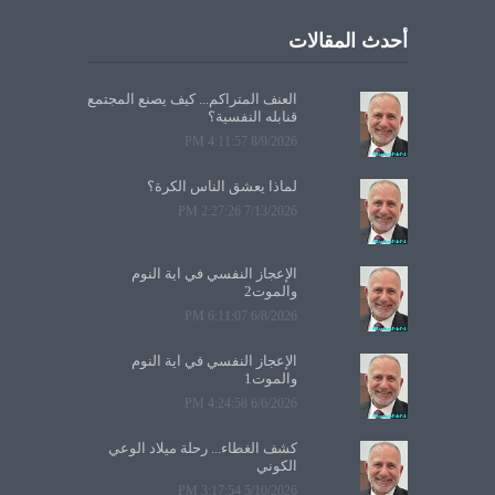
أحدث المقالات
العنف المتراكم... كيف يصنع المجتمع
قنابله النفسية؟
8/9/2026 4:11:57 PM
لماذا يعشق الناس الكرة؟
7/13/2026 2:27:26 PM
الإعجاز النفسي في آية النوم
والموت2
6/8/2026 6:11:07 PM
الإعجاز النفسي في آية النوم
والموت1
6/6/2026 4:24:58 PM
كشف الغطاء... رحلة ميلاد الوعي
الكوني
5/10/2026 3:17:54 PM