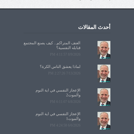
أحدث المقالات
العنف المتراكم... كيف يصنع المجتمع
قنابله النفسية؟
8/9/2026 4:11:57 PM
لماذا يعشق الناس الكرة؟
7/13/2026 2:27:26 PM
الإعجاز النفسي في آية النوم
والموت2
6/8/2026 6:11:07 PM
الإعجاز النفسي في آية النوم
والموت1
6/6/2026 4:24:58 PM