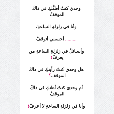
وحديَ كنتُ
أظنُّـكِ
في ذاكَ
الموقفْ
وأنا في زلزلةِ الساعةِ/
.........
أحسبني أتوقفْ
وأسـائلُ في زلزلةِ الساعةِ من
يعرفْ
!
هل وحديَ كنتُ
رأيتكِ في ذاكَ
الموقف
؟
أم وحديَ كنتُ أظنكِ
في ذاكَ
الموقفْ
وأنا في زلزلةِ الساعةِ لا أعرفْ
!