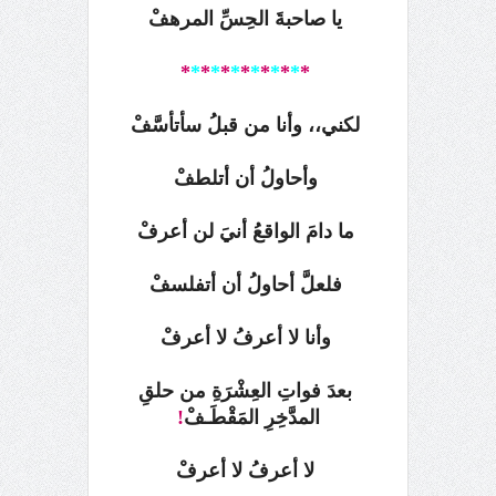
يا صاحبةَ الحِسِّ المرهفْ
*
*
*
*
*
*
*
*
*
*
*
*
*
لكني،، وأنا من قبلُ سأتأسَّفْ
وأحاولُ أن أتلطفْ
ما دامَ الواقعُ أنيَ لن أعرفْ
فلعلَّ أحاولُ أن أتفلسفْ
وأنا لا أعرفُ لا أعرفْ
بعدَ فواتِ العِشْرَةِ
من حلقِ
المدَّخِرِ المَقْطَـفْ
!
لا أعرفُ لا أعرفْ