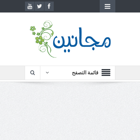
قائمة التصفح