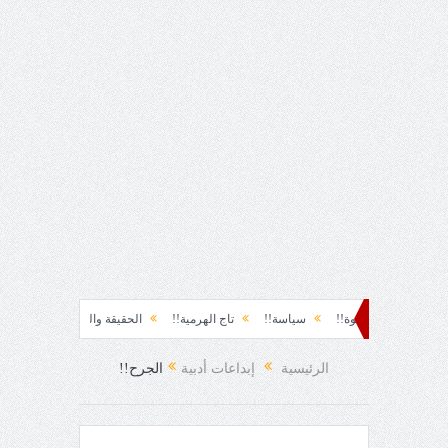
لحظة نشوة!!
سياسة!!
تاج الهرمية!!
الحقيقة والفجيعة!!
لِقاءُ في ال
وبيا الفرح المفاجئ!
الرئيسية
إبداعات أدبية
الجرح!!