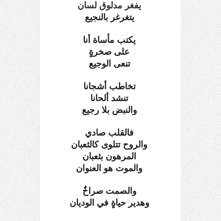
يفغر مدلوق لسان
يتغرغر بالنجيع
يكتب مأساة أنا
على صخرةٍ
تنعى الوجيع
تخاطب أشجانا
تنشد ألحانا
والنبض بلا رجيع
فالقلب صادي
والروح تتلوى كالثعبان
المرهون بثعبان
والموت هو العنوان
والصمت صراخٌ
وهدير حياةٍ في الوديان