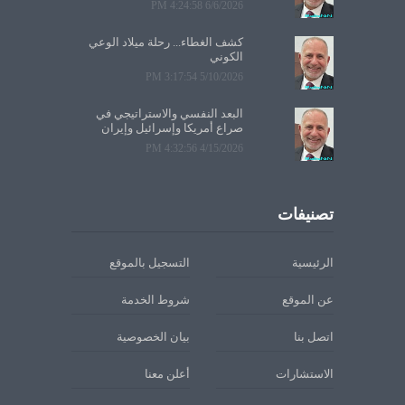
6/6/2026 4:24:58 PM
كشف الغطاء... رحلة ميلاد الوعي
الكوني
5/10/2026 3:17:54 PM
البعد النفسي والاستراتيجي في
صراع أمريكا وإسرائيل وإيران
4/15/2026 4:32:56 PM
تصنيفات
الرئيسية
التسجيل بالموقع
عن الموقع
شروط الخدمة
اتصل بنا
بيان الخصوصية
الاستشارات
أعلن معنا