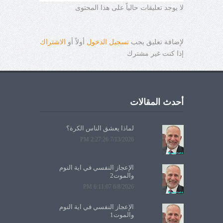
لا يوجد تعليقات حالياً على هذا المحتوى
لإضافة تعليق يجب
تسجيل الدخول
أولاً أو
الاشتراك
إذا كنت غير مشترك
أحدث المقالات
لماذا يعشق الناس الكرة؟
7/13/2026 2:27:26 PM
الإعجاز النفسي في آية النوم
والموت2
6/8/2026 6:11:07 PM
الإعجاز النفسي في آية النوم
والموت1