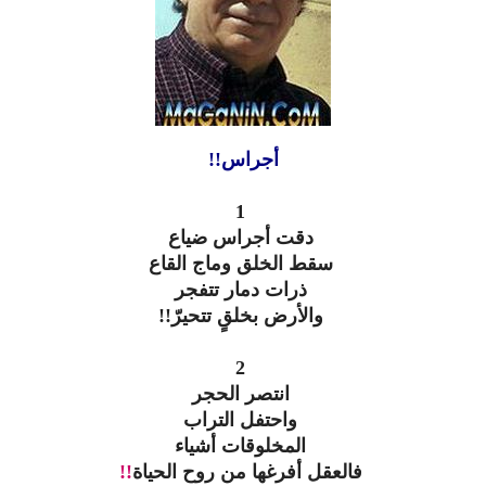
أجراس!!
1
دقت أجراس ضياع
سقط الخلق وماج القاع
ذرات دمار تتفجر
والأرض بخلقٍ تتحيرّ!!
2
انتصر الحجر
واحتفل التراب
المخلوقات أشياء
فالعقل أفرغها من روح الحياة
!!