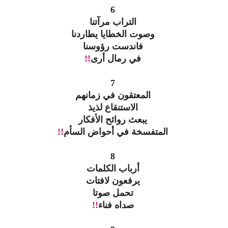
6
التراب مرآتنا
وصوت الخطايا يطاردنا
فاندست رؤوسنا
في رمال أرى
!!
7
المعتقون في زمانهم
الاستنقاع لذيذ
يبعث روائح الأفكار
المتفسخة في أحواض السأم
!!
8
أرباب الكلمات
يرفعون لافتات
تحمل صوتا
صداه فناء
!!