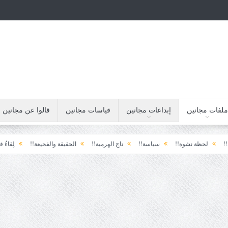
ملفات مجانين
إبداعات مجانين
قياسات مجانين
قالوا عن مجانين
شوة!!
سياسة!!
تاج الهرمية!!
الحقيقة والفجيعة!!
لِقاءُ في المَطَرِ!