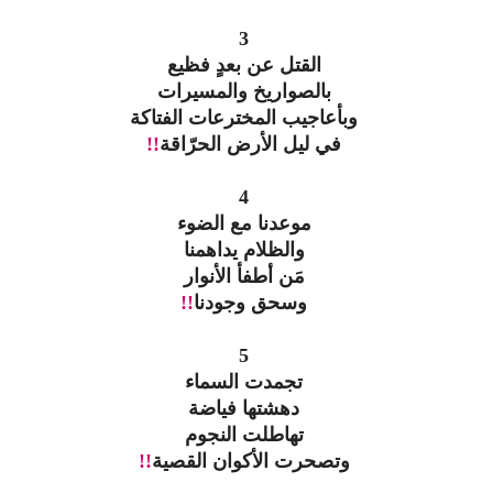
3
القتل عن بعدٍ فظيع
بالصواريخ والمسيرات
وبأعاجيب المخترعات الفتاكة
في ليل الأرض الحرّاقة
!!
4
موعدنا مع الضوء
والظلام يداهمنا
مَن أطفأ الأنوار
وسحق وجودنا
!!
5
تجمدت السماء
دهشتها فياضة
تهاطلت النجوم
وتصحرت الأكوان القصية
!!