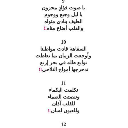
9
يا صوت فؤادٍ محزون
يا ليل وجيع ووجوم
الطيف ينادي مثواه
والقلب أضاع مناه
!!
10
السفاهة قادت مواطننا
وأوجعت الزمان بما تعاطت
توابع ظله في بحر إرتع
تدحرجها أمواج التلاحي
!!
11
تكلمت البكماء
وتنصتت الصماء
للقلب آذان
وللعيون لسان
!!
12