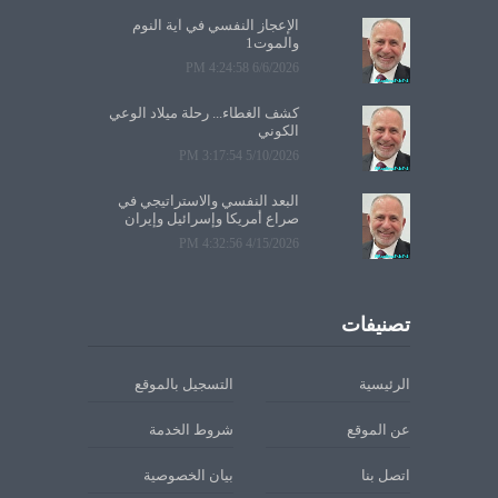
الإعجاز النفسي في آية النوم
والموت1
6/6/2026 4:24:58 PM
كشف الغطاء... رحلة ميلاد الوعي
الكوني
5/10/2026 3:17:54 PM
البعد النفسي والاستراتيجي في
صراع أمريكا وإسرائيل وإيران
4/15/2026 4:32:56 PM
تصنيفات
الرئيسية
التسجيل بالموقع
عن الموقع
شروط الخدمة
اتصل بنا
بيان الخصوصية