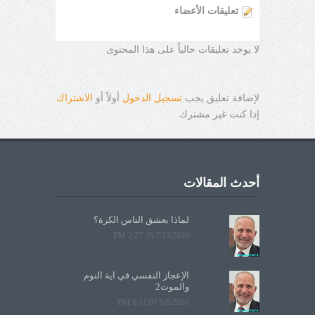
تعليقات الأعضاء
لا يوجد تعليقات حالياً على هذا المحتوى
لإضافة تعليق يجب
تسجيل الدخول
أولاً أو
الاشتراك
إذا كنت غير مشترك
أحدث المقالات
لماذا يعشق الناس الكرة؟
7/13/2026 2:27:26 PM
الإعجاز النفسي في آية النوم
والموت2
6/8/2026 6:11:07 PM