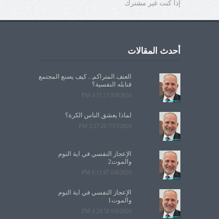
إذا كنت غير مشترك
أحدث المقالات
العنف المتراكم... كيف يصنع المجتمع
قنابله النفسية؟
8/9/2026 4:11:57 PM
لماذا يعشق الناس الكرة؟
7/13/2026 2:27:26 PM
الإعجاز النفسي في آية النوم
والموت2
6/8/2026 6:11:07 PM
الإعجاز النفسي في آية النوم
والموت1
6/6/2026 4:24:58 PM