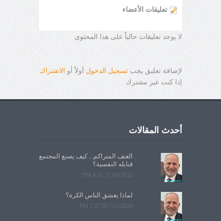
تعليقات الأعضاء
لا يوجد تعليقات حالياً على هذا المحتوى
لإضافة تعليق يجب
تسجيل الدخول
أولاً أو
الاشتراك
إذا كنت غير مشترك
أحدث المقالات
العنف المتراكم... كيف يصنع المجتمع
قنابله النفسية؟
8/9/2026 4:11:57 PM
لماذا يعشق الناس الكرة؟
7/13/2026 2:27:26 PM