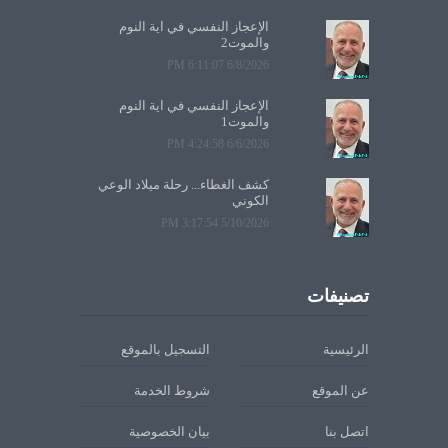
الإعجاز النفسي في آية النوم
والموت2
6/8/2026 6:11:07 PM
الإعجاز النفسي في آية النوم
والموت1
6/6/2026 4:24:58 PM
كشف الغطاء... رحلة ميلاد الوعي
الكوني
5/10/2026 3:17:54 PM
تصنيفات
الرئيسية
التسجيل بالموقع
عن الموقع
شروط الخدمة
اتصل بنا
بيان الخصوصية