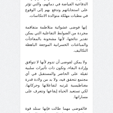
الدفاعية الفياضة في دمائهم، والتي تؤثر
على استجاباتهم وتدفع بهم إلى الوقوع
في مطبات مهلكة متوالدة الانتكاسات.
إنها فوضى عشوائية متلاطمة متفاقمة
مجردة من الضوابط التفاعلية التي يمكن
تقدير نتائجها، لأنها مشحونة بالمفاجآت
والمباغتات الخسرانية الموجعة الباهظة
التكاليف.
ولا يمكن لفوضى أن تدوم لأنها لا تتوافق
وإرادة البقاء، وتكون ذات تأثيرات سلبية
ثقيلة على الحاضر والمستقبل في أي
مجتمع تتحقق فيه، ولا بد من ولادة قدرة
مغناطيسية مُرتبه لتفاعلاتها وحركاتها،
لكي تستعيد الحياة إيقاعها وتتعرف على
مساراتها.
فالفوضى مهما طالت فإنها ستلد قوة