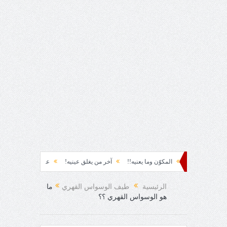
ئ!
المكوّن وما يعنيه!!
آخر من يغلق عينيه!
عباس محمود العقاد!!
الرئيسية
طيف الوسواس القهري
ما
هو الوسواس القهري ؟؟