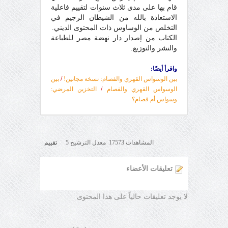
قام بها على مدى ثلاث سنوات لتقييم فاعلية
الاستعاذة بالله من الشيطان الرجيم في
التخلص من الوساوس ذات المحتوى الديني.
الكتاب من إصدار دار نهضة مصر للطباعة
والنشر والتوزيع.
واقرأ أيضًا:
بين الوسواس القهري والفصام: نسخة مجانين!
/
بين
الوسواس القهري والفصام
/
التخزين المرضي:
وسواس أم فصام؟
المشاهدات 17573 معدل الترشيح 5
تقييم
تعليقات الأعضاء
لا يوجد تعليقات حالياً على هذا المحتوى