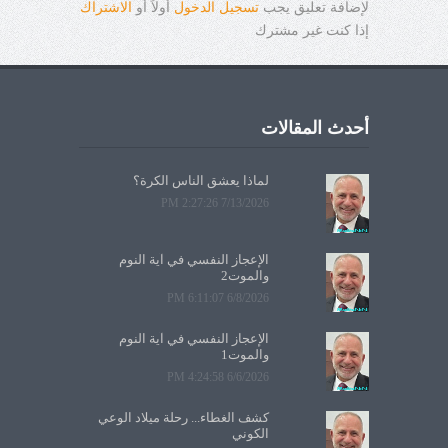
لإضافة تعليق يجب
تسجيل الدخول
أولاً أو
الاشتراك
إذا كنت غير مشترك
أحدث المقالات
لماذا يعشق الناس الكرة؟
7/13/2026 2:27:26 PM
الإعجاز النفسي في آية النوم
والموت2
6/8/2026 6:11:07 PM
الإعجاز النفسي في آية النوم
والموت1
6/6/2026 4:24:58 PM
كشف الغطاء... رحلة ميلاد الوعي
الكوني