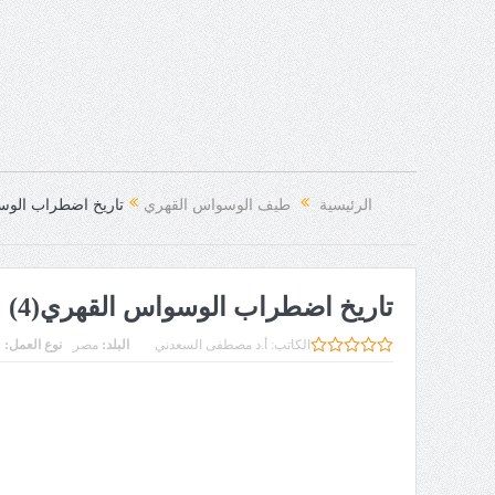
الرئيسية
طيف الوسواس القهري
تاريخ اضطراب الوسو
تاريخ اضطراب الوسواس القهري(4)
الكاتب:
أ.د مصطفى السعدني
البلد:
مصر
نوع العمل: