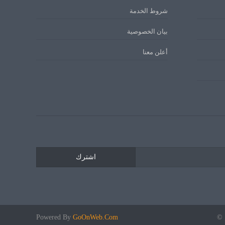
شروط الخدمة
بيان الخصوصية
أعلن معنا
اشترك
 ©
GoOnWeb.Com
Powered By