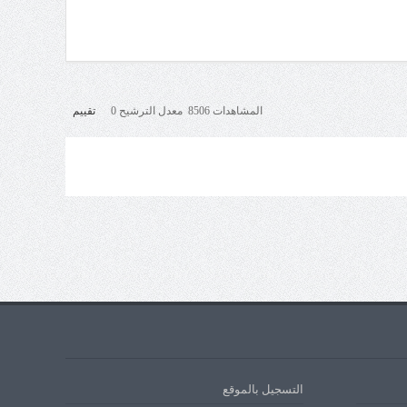
المشاهدات 8506 معدل الترشيح 0
تقييم
التسجيل بالموقع