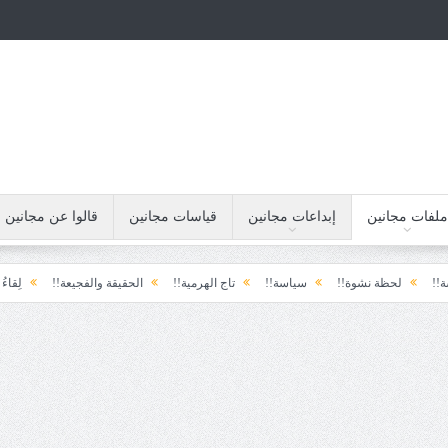
ملفات مجانين
إبداعات مجانين
قياسات مجانين
قالوا عن مجانين
ة نشوة!!
سياسة!!
تاج الهرمية!!
الحقيقة والفجيعة!!
لِقاءُ في المَطَرِ!