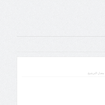
عدل الترشيح