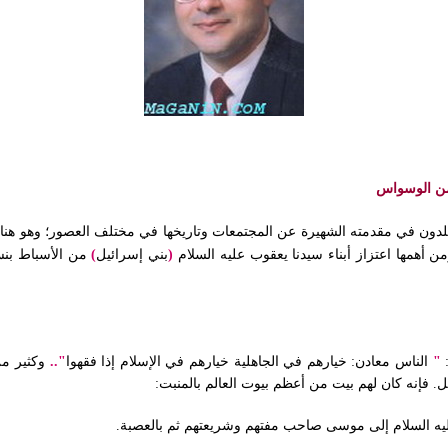
ن خلدون في مقدمته الشهيرة عن المجتمعات وتاريخها في مختلف العصور؛ وهو هنا
 أهمها اعتزاز أبناء سيدنا يعقوب عليه السلام
(
بني
إسرائيل
)
من الأسباط بنسب
‏ ‏
"
الناس معادن‏:‏ خيارهم في الجاهلية خيارهم في الإسلام إذا
فقهوا
"‏‏.‏.‏
وكثير من
 فإنه كان لهم بيت من أعظم بيوت العالم بالمنبت‏:‏
 عليه السلام إلى موسى صاحب مفتهم وشريعتهم ثم بالعصبة.