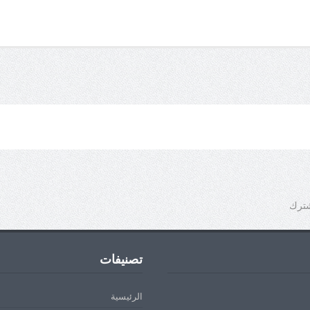
شترك
تصنيفات
الرئيسية