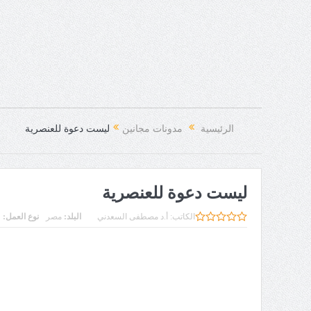
الرئيسية
مدونات مجانين
ليست دعوة للعنصرية
ليست دعوة للعنصرية
الكاتب:
أ.د مصطفى السعدني
البلد:
مصر
نوع العمل: