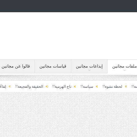
ملفات مجانين
إبداعات مجانين
قياسات مجانين
قالوا عن مجانين
لحظة نشوة!!
سياسة!!
تاج الهرمية!!
الحقيقة والفجيعة!!
لِقاءُ في المَطَر