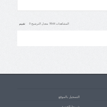
المشاهدات 9644 معدل الترشيح 0
تقييم
التسجيل بالموقع
شروط الخدمة