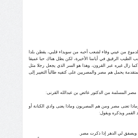
وع من عيني وفاء لشعب أحبه من سويداء قلبي، يقطن بلدا
عب الطيب الرقيق في أيامنا الأخيرة، لكن يظل هناك حبا عميقا
كما زال غيره عبر القرون، وهذا هو السر الذي يجعل رجلا مثل
تقدمة يحمل هم مصر والمصريين على كتفيه طالباً التغيير إلى
 مصر المسلمة من الدكتور عائض بن عبدالله القرنى:
اذا تعنى مصر ومن هم المصريون وماذا يعنى وادي الكنانة أو
القمر ويذكره ويقول:
 ويصفق لي الدهر إذا ذكرت مصر.