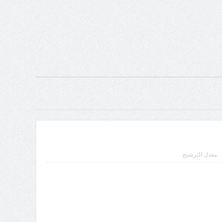
معدل الترشيح