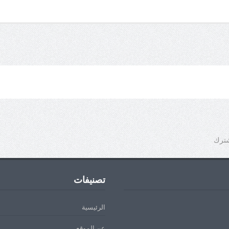
شترك
تصنيفات
الرئيسية
عن الموقع