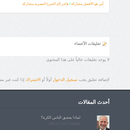
أبي هو الأفضل مشاركة
/
هاجر (أم الخير) المصرية مشاركة
تعليقات الأعضاء
لا يوجد تعليقات حالياً على هذا المحتوى
لإضافة تعليق يجب
تسجيل الدخول
أولاً أو
الاشتراك
إذا كنت غير م
أحدث المقالات
لماذا يعشق الناس الكرة؟
7/13/2026 2:27:26 PM