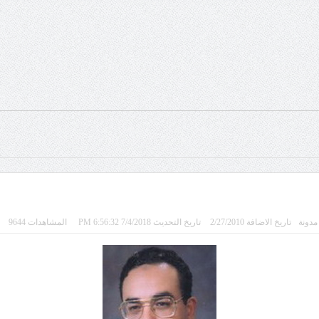
مدونة
تاريخ الاضافة 2/27/2010
تاريخ التحديث 7/4/2018 6:56:32 PM
المشاهدات 9644